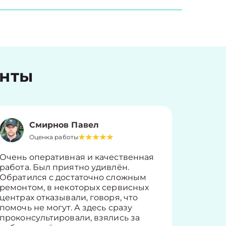
енты
Смирнов Павел
Оценка работы
О
Очень оперативная и качественная
Работу 
работа. Был приятно удивлён.
вопросы
Обратился с достаточно сложным
такие п
ремонтом, в некоторых сервисных
только 
центрах отказывали, говоря, что
информ
помочь не могут. А здесь сразу
оставит
проконсультировали, взялись за
здорово