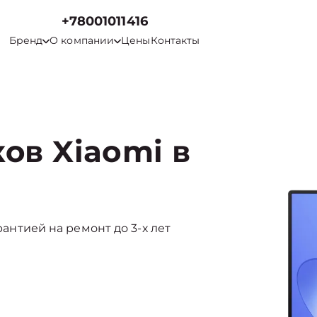
+78001011416
Бренд
О компании
Цены
Контакты
ов Xiaomi в
арантией на ремонт до 3-х лет