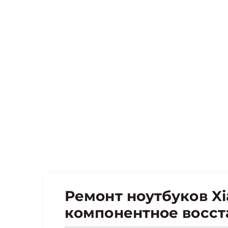
Ремонт ноутбуков Xi
компонентное восст