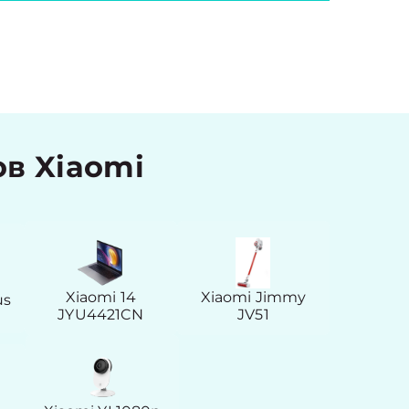
в Xiaomi
Xiaomi 14
Xiaomi Jimmy
us
JYU4421CN
JV51