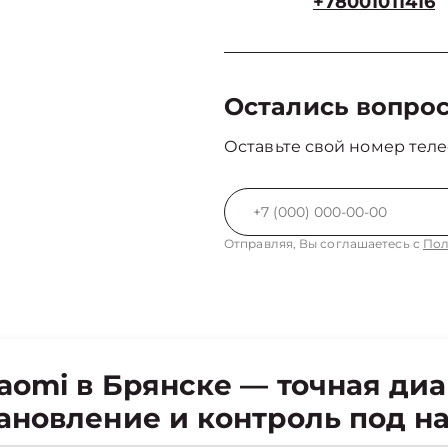
+78001011416
Остались вопро
Оставьте свой номер теле
Отправляя, Вы соглашаетесь с
Пол
aomi в Брянске — точная диа
ановление и контроль под н