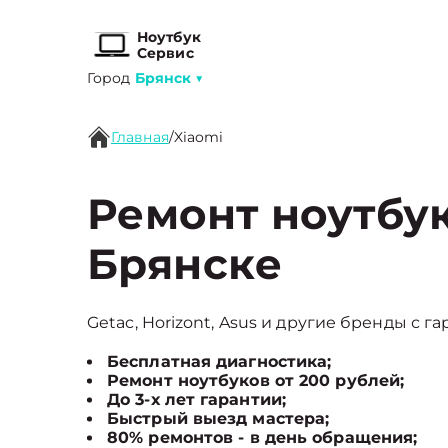
Ноутбук
Сервис
Город
Брянск
▼
Главная
/
Xiaomi
Ремонт ноутбук
Брянске
Getac, Horizont, Asus и другие бренды с г
Бесплатная диагностика;
Ремонт ноутбуков от 200 рублей;
До 3-х лет гарантии;
Быстрый выезд мастера;
80% ремонтов - в день обращения;