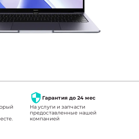
Гарантия до 24 мес
торый
На услуги и запчасти
предоставленные нашей
есте.
компанией