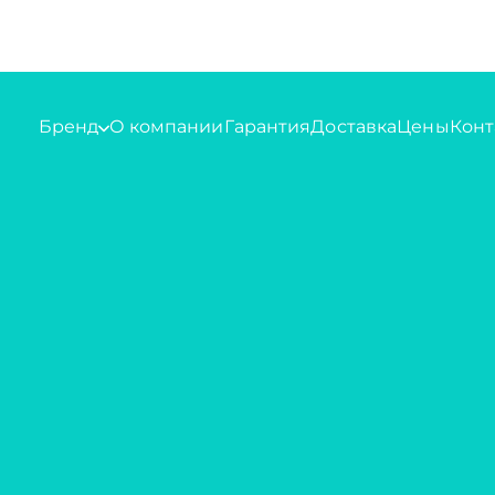
Бренд
О компании
Гарантия
Доставка
Цены
Конт