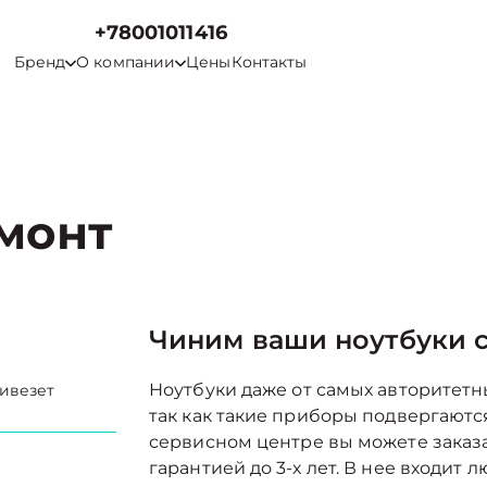
+78001011416
Бренд
О компании
Цены
Контакты
емонт
Чиним ваши ноутбуки с
Ноутбуки даже от самых авторитетн
ривезет
так как такие приборы подвергаютс
сервисном центре вы можете заказа
гарантией до 3-х лет. В нее входи