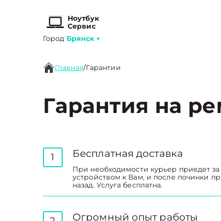
Ноутбук
Сервис
Город
Брянск
▼
Главная
/
Гарантии
Гарантия на р
Бесплатная доставка
1
При необходимости курьер приедет за
устройством к Вам, и после починки п
назад. Услуга бесплатна.
Огромный опыт работы
2