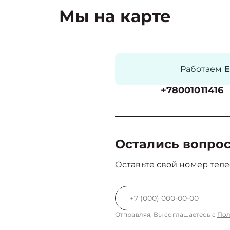
Мы на карте
Работаем
Е
+78001011416
Остались вопро
Оставьте свой номер теле
Отправляя, Вы соглашаетесь с
Пол