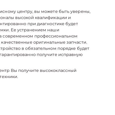
исному центру, вы можете быть уверены,
ионалы высокой квалификации и
антированно при диагностике будет
мки. Ее устранением наши
на современном профессиональном
 качественные оригинальные запчасти.
тройство в обязательном порядке будет
 гарантированно получите исправную
ентр Вы получите высококлассный
техники.