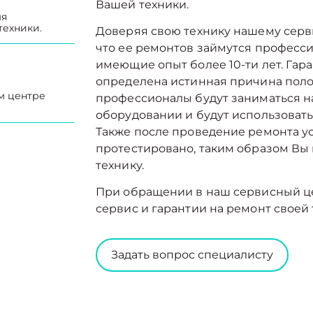
Вашей техники.
мя
техники.
Доверяя свою технику нашему серв
что ее ремонтов займутся професс
имеющие опыт более 10-ти лет. Гар
определена истинная причина поло
м центре
профессионалы будут заниматься 
оборудовании и будут использовать
Также после проведение ремонта ус
протестировано, таким образом Вы
технику.
При обращении в наш сервисный ц
сервис и гарантии на ремонт своей 
Задать вопрос специалисту