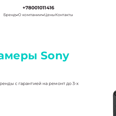
+78001011416
Бренд
О компании
Цены
Контакты
амеры Sony
бренды с гарантией на ремонт до 3-х