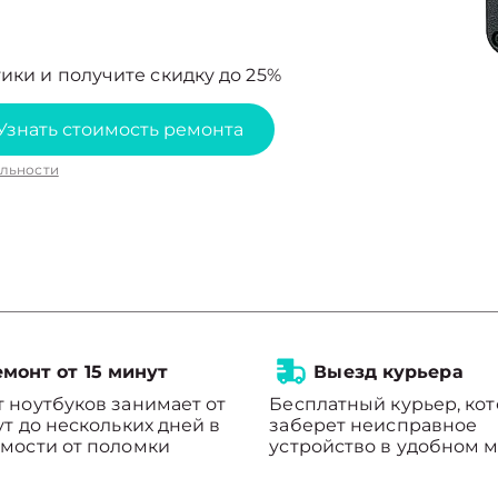
ики и получите скидку до 25%
Узнать стоимость ремонта
льности
монт от 15 минут
Выезд курьера
 ноутбуков занимает от
Бесплатный курьер, ко
ут до нескольких дней в
заберет неисправное
мости от поломки
устройство в удобном м