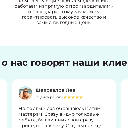
комплектующие любых моделей. Мы
работаем напрямую с производителями
и благодаря этому мы можем
гарантировать высокое качество и
самые выгодные цены
 о нас говорят наши кли
Шаповалов Лев
Оценка работы
Не первый раз обращаюсь к этим
мастерам. Сразу видно толковые
ребята, без лишних слов сразу
приступают к делу. Отдельно хочу