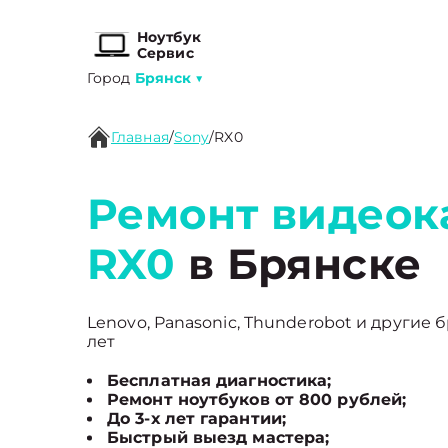
Ноутбук
Сервис
Город
Брянск
▼
Главная
/
Sony
/
RX0
Ремонт видеок
RX0
в Брянске
Lenovo, Panasonic, Thunderobot и другие 
лет
Бесплатная диагностика;
Ремонт ноутбуков от 800 рублей;
До 3-х лет гарантии;
Быстрый выезд мастера;