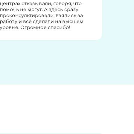
центрах отказывали, говоря, что
информ
помочь не могут. А здесь сразу
оставит
проконсультировали, взялись за
здорово
работу и всё сделали на высшем
уровне. Огромное спасибо!