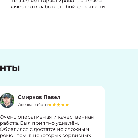
позволяет гарантировать высокое
качество в работе любой сложности
енты
Смирнов Павел
Оценка работы
О
Очень оперативная и качественная
Работу 
работа. Был приятно удивлён.
вопросы
Обратился с достаточно сложным
такие п
ремонтом, в некоторых сервисных
только 