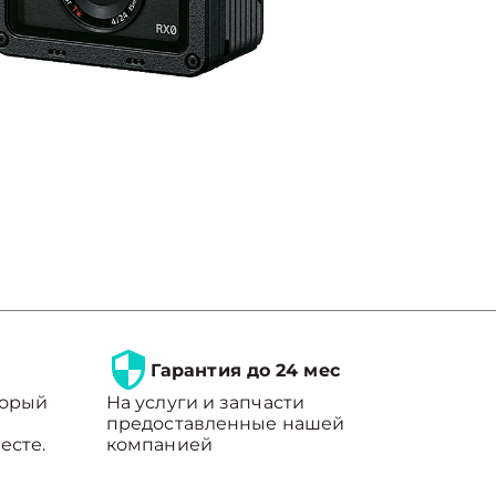
Гарантия до 24 мес
торый
На услуги и запчасти
предоставленные нашей
есте.
компанией