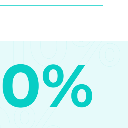
10%
10%
0%