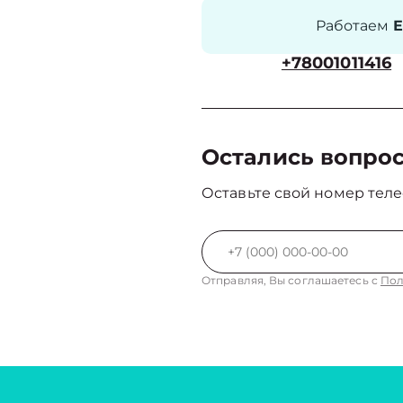
Работаем
Е
+78001011416
Остались вопро
Оставьте свой номер теле
Отправляя, Вы соглашаетесь с
Пол