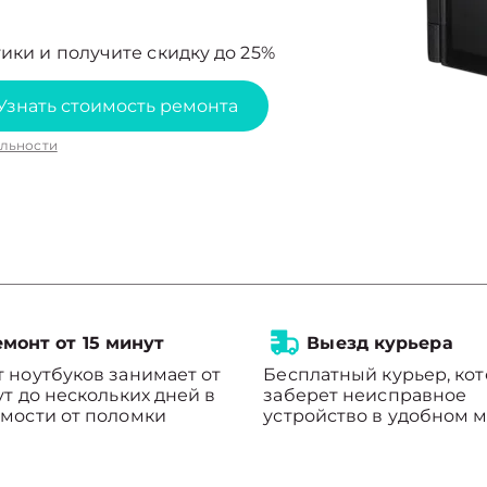
ики и получите скидку до 25%
Узнать стоимость ремонта
льности
монт от 15 минут
Выезд курьера
 ноутбуков занимает от
Бесплатный курьер, ко
ут до нескольких дней в
заберет неисправное
мости от поломки
устройство в удобном м