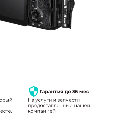
Гарантия до 36 мес
торый
На услуги и запчасти
предоставленные нашей
есте.
компанией