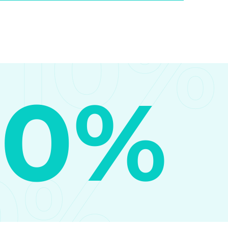
10%
10%
0%