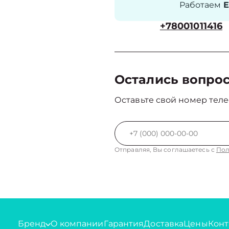
Работаем
Е
+78001011416
Остались вопро
Оставьте свой номер теле
Отправляя, Вы соглашаетесь с
Пол
Бренд
О компании
Гарантия
Доставка
Цены
Конт