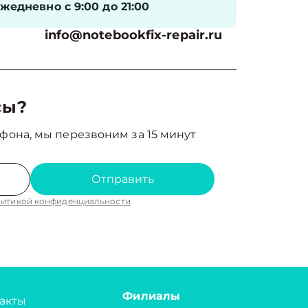
жедневно с 9:00 до 21:00
info@notebookfix-repair.ru
сы?
фона, мы перезвоним за 15 минут
Отправить
итикой конфиденциальности
Филиалы
акты