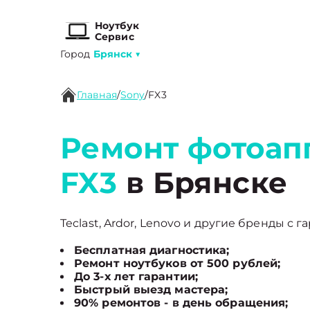
Ноутбук
Сервис
Город
Брянск
▼
Главная
/
Sony
/
FX3
Ремонт фотоап
FX3
в Брянске
Teclast, Ardor, Lenovo и другие бренды с г
Бесплатная диагностика;
Ремонт ноутбуков от 500 рублей;
До 3-х лет гарантии;
Быстрый выезд мастера;
90% ремонтов - в день обращения;