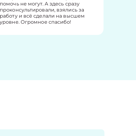
помочь не могут. А здесь сразу
оставит
проконсультировали, взялись за
здорово
работу и всё сделали на высшем
уровне. Огромное спасибо!