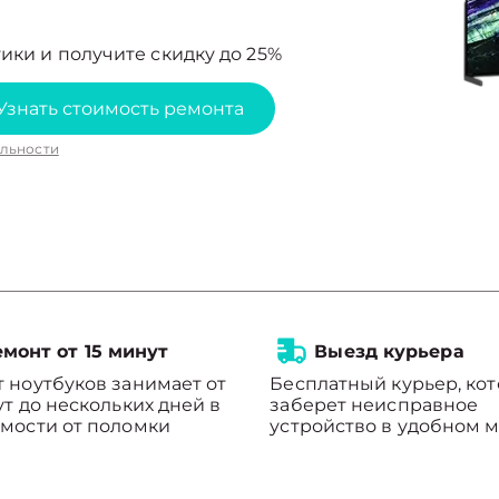
ики и получите скидку до 25%
Узнать стоимость ремонта
льности
монт от 15 минут
Выезд курьера
 ноутбуков занимает от
Бесплатный курьер, ко
ут до нескольких дней в
заберет неисправное
мости от поломки
устройство в удобном м