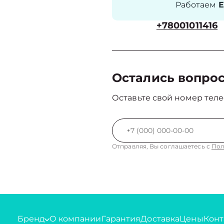
Работаем
Е
+78001011416
Остались вопро
Оставьте свой номер теле
Отправляя, Вы соглашаетесь с
Пол
Бренд
О компании
Гарантия
Доставка
Цены
Конт