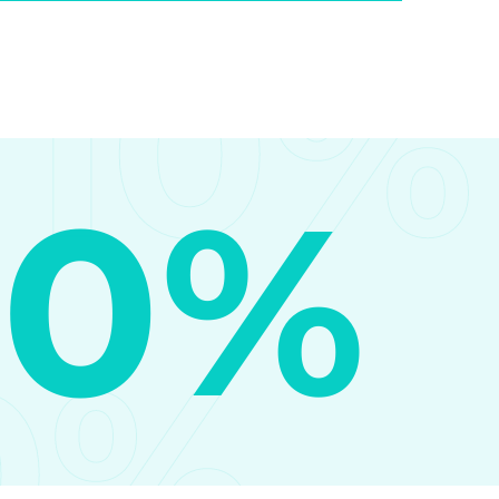
10%
10%
0%