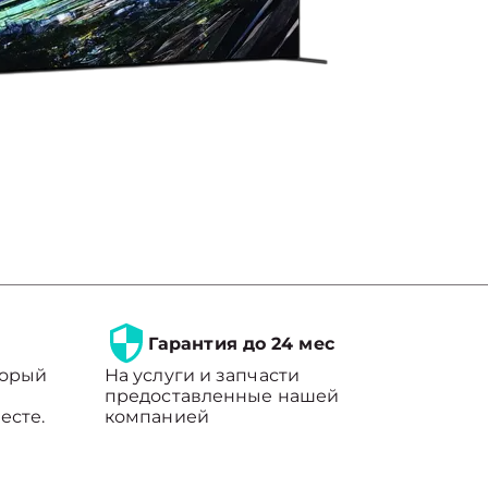
Гарантия до 24 мес
торый
На услуги и запчасти
предоставленные нашей
есте.
компанией