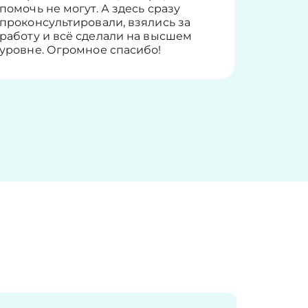
помочь не могут. А здесь сразу
оставит
проконсультировали, взялись за
здорово
работу и всё сделали на высшем
уровне. Огромное спасибо!