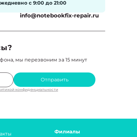
жедневно с 9:00 до 21:00
info@notebookfix-repair.ru
сы?
фона, мы перезвоним за 15 минут
Отправить
итикой конфиденциальности
Филиалы
акты