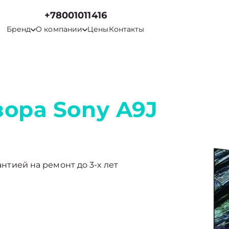
+78001011416
Бренд
О компании
Цены
Контакты
ора Sony A9J
антией на ремонт до 3-х лет