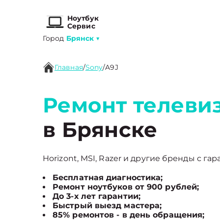
Ноутбук
Сервис
Город
Брянск
▼
Главная
/
Sony
/
A9J
Ремонт телевиз
в Брянске
Horizont, MSI, Razer и другие бренды с гар
Бесплатная диагностика;
Ремонт ноутбуков от 900 рублей;
До 3-х лет гарантии;
Быстрый выезд мастера;
85% ремонтов - в день обращения;