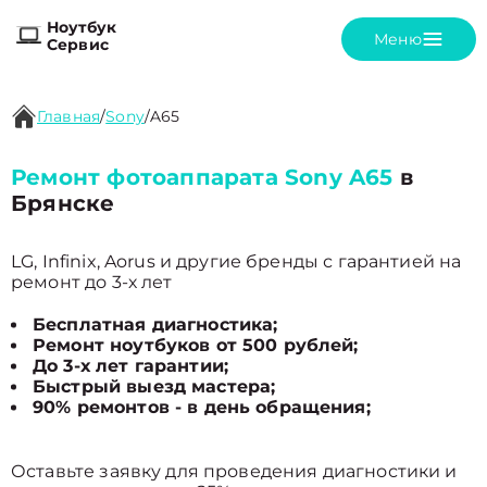
Ноутбук
Меню
Сервис
Главная
/
Sony
/
A65
Ремонт фотоаппарата Sony A65
в
Брянске
LG, Infinix, Aorus и другие бренды с гарантией на
ремонт до 3-х лет
Бесплатная диагностика;
Ремонт ноутбуков от 500 рублей;
До 3-х лет гарантии;
Быстрый выезд мастера;
90% ремонтов - в день обращения;
Оставьте заявку для проведения диагностики и