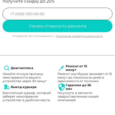
получите скидку до 25%
Узнать стоимость ремонта
Отправляя, Вы соглашаетесь с
Политикой конфиденциальности
Ремонт от 15
Диагностика
минут
Узнайте точную причину
Ремонт ноутбуков занимает от 15
неисправности вашего
минут до нескольких дней в
устройства через 30 минут
зависимости от поломки
Гарантия до 36
Выезд курьера
мес
Бесплатный курьер, который
На услуги и запчасти
заберет неисправное
предоставленные нашей
устройство в удобном месте.
компанией