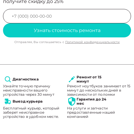
получите скидку до 25%
Узнать стоимость ремонта
Отправляя, Вы соглашаетесь с
Политикой конфиденциальности
Ремонт от 15
Диагностика
минут
Узнайте точную причину
Ремонт ноутбуков занимает от 15
неисправности вашего
минут до нескольких дней в
устройства через 30 минут
зависимости от поломки
Гарантия до 24
Выезд курьера
мес
Бесплатный курьер, который
На услуги и запчасти
заберет неисправное
предоставленные нашей
устройство в удобном месте.
компанией