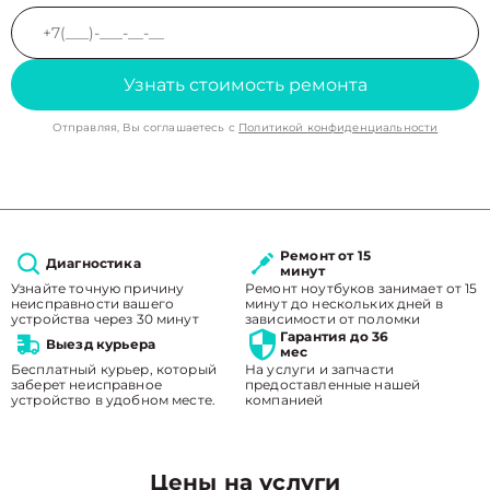
Узнать стоимость ремонта
Отправляя, Вы соглашаетесь с
Политикой конфиденциальности
Ремонт от 15
Диагностика
минут
Узнайте точную причину
Ремонт ноутбуков занимает от 15
неисправности вашего
минут до нескольких дней в
устройства через 30 минут
зависимости от поломки
Гарантия до 36
Выезд курьера
мес
Бесплатный курьер, который
На услуги и запчасти
заберет неисправное
предоставленные нашей
устройство в удобном месте.
компанией
Цены на услуги