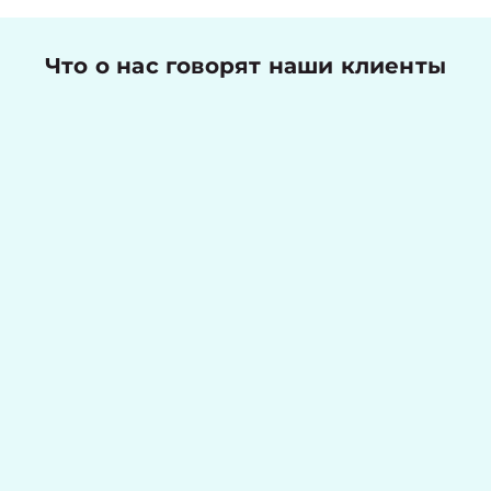
Что о нас говорят наши клиенты
Николаев Денис
Оценка работы