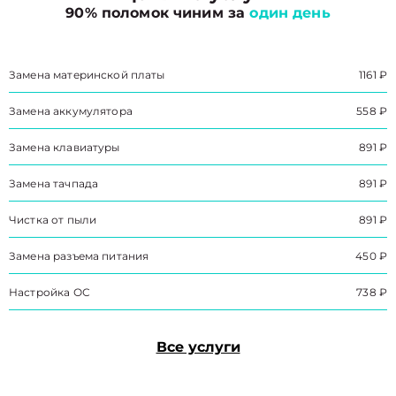
90% поломок чиним за
один день
Замена материнской платы
1161 ₽
Замена аккумулятора
558 ₽
Замена клавиатуры
891 ₽
Замена тачпада
891 ₽
Чистка от пыли
891 ₽
Замена разъема питания
450 ₽
Настройка ОС
738 ₽
Все услуги