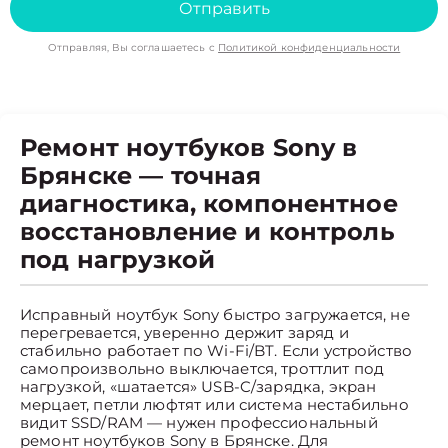
Отправить
Отправляя, Вы соглашаетесь с
Политикой конфиденциальности
Ремонт ноутбуков Sony в
Брянске — точная
диагностика, компонентное
восстановление и контроль
под нагрузкой
Исправный ноутбук Sony быстро загружается, не
перегревается, уверенно держит заряд и
стабильно работает по Wi-Fi/BT. Если устройство
самопроизвольно выключается, троттлит под
нагрузкой, «шатается» USB-C/зарядка, экран
мерцает, петли люфтят или система нестабильно
видит SSD/RAM — нужен профессиональный
ремонт ноутбуков Sony в Брянске. Для