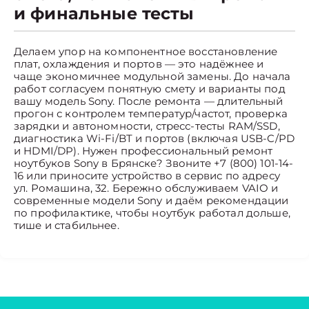
и финальные тесты
Делаем упор на компонентное восстановление
плат, охлаждения и портов — это надёжнее и
чаще экономичнее модульной замены. До начала
работ согласуем понятную смету и варианты под
вашу модель Sony. После ремонта — длительный
прогон с контролем температур/частот, проверка
зарядки и автономности, стресс-тесты RAM/SSD,
диагностика Wi-Fi/BT и портов (включая USB-C/PD
и HDMI/DP). Нужен профессиональный ремонт
ноутбуков Sony в Брянске? Звоните +7 (800) 101-14-
16 или приносите устройство в сервис по адресу
ул. Ромашина, 32. Бережно обслуживаем VAIO и
современные модели Sony и даём рекомендации
по профилактике, чтобы ноутбук работал дольше,
тише и стабильнее.