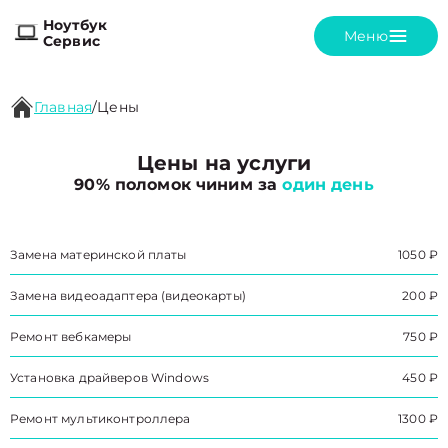
Ноутбук
Меню
Сервис
Главная
/
Цены
Цены на услуги
90% поломок чиним за
один день
Замена материнской платы
1050 ₽
Замена видеоадаптера (видеокарты)
200 ₽
Ремонт вебкамеры
750 ₽
Установка драйверов Windows
450 ₽
Ремонт мультиконтроллера
1300 ₽