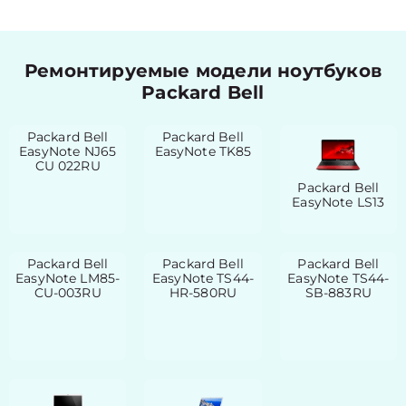
Ремонтируемые модели ноутбуков
Packard Bell
Packard Bell
Packard Bell
EasyNote NJ65
EasyNote TK85
CU 022RU
Packard Bell
EasyNote LS13
Packard Bell
Packard Bell
Packard Bell
EasyNote LM85-
EasyNote TS44-
EasyNote TS44-
CU-003RU
HR-580RU
SB-883RU