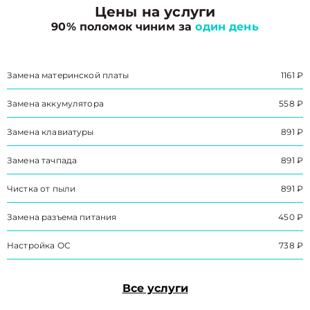
Цены на услуги
90% поломок чиним за
один день
Замена материнской платы
1161 ₽
Замена аккумулятора
558 ₽
Замена клавиатуры
891 ₽
Замена тачпада
891 ₽
Чистка от пыли
891 ₽
Замена разъема питания
450 ₽
Настройка ОС
738 ₽
Все услуги