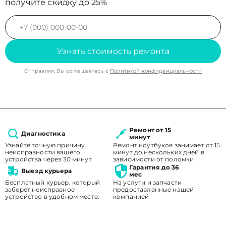
получите скидку до 25%
Узнать стоимость ремонта
Отправляя, Вы соглашаетесь с
Политикой конфиденциальности
Ремонт от 15
Диагностика
минут
Узнайте точную причину
Ремонт ноутбуков занимает от 15
неисправности вашего
минут до нескольких дней в
устройства через 30 минут
зависимости от поломки
Гарантия до 36
Выезд курьера
мес
Бесплатный курьер, который
На услуги и запчасти
заберет неисправное
предоставленные нашей
устройство в удобном месте.
компанией