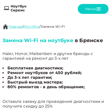
Ноутбук
Меню
Сервис
Главная
/
Ноутбук
/
Замена Wi-Fi
Замена Wi-Fi на ноутбуке
в Брянске
Haier, Honor, Maibenben и другие бренды с
гарантией на ремонт до 3-х лет
Бесплатная диагностика;
Ремонт ноутбуков от 450 рублей;
До 3-х лет гарантии;
Быстрый выезд мастера;
80% ремонтов - в день обращения;
Оставьте заявку для проведения диагностики и
получите скидку до 25%