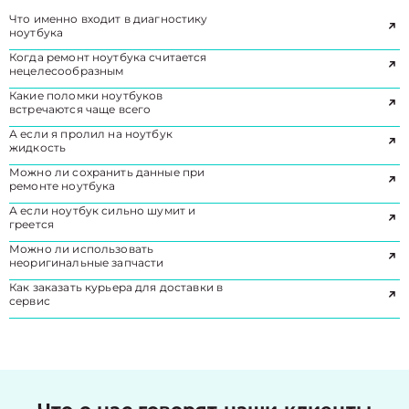
Что именно входит в диагностику
ноутбука
Когда ремонт ноутбука считается
нецелесообразным
Какие поломки ноутбуков
встречаются чаще всего
А если я пролил на ноутбук
жидкость
Можно ли сохранить данные при
ремонте ноутбука
А если ноутбук сильно шумит и
греется
Можно ли использовать
неоригинальные запчасти
Как заказать курьера для доставки в
сервис