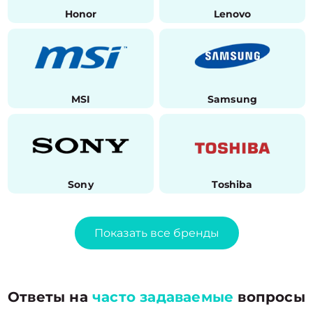
Honor
Lenovo
MSI
Samsung
Sony
Toshiba
Показать все бренды
Ответы на
часто задаваемые
вопросы