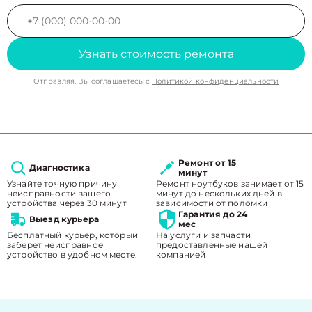
Узнать стоимость ремонта
Отправляя, Вы соглашаетесь с
Политикой конфиденциальности
Ремонт от 15
Диагностика
минут
Узнайте точную причину
Ремонт ноутбуков занимает от 15
неисправности вашего
минут до нескольких дней в
устройства через 30 минут
зависимости от поломки
Гарантия до 24
Выезд курьера
мес
Бесплатный курьер, который
На услуги и запчасти
заберет неисправное
предоставленные нашей
устройство в удобном месте.
компанией