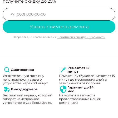
получите скидку до 25%
Узнать стоимость ремонта
Отправляя, Вы соглашаетесь с
Политикой конфиденциальности
Ремонт от 15
Диагностика
минут
Узнайте точную причину
Ремонт ноутбуков занимает от 15
неисправности вашего
минут до нескольких дней в
устройства через 30 минут
зависимости от поломки
Гарантия до 24
Выезд курьера
мес
Бесплатный курьер, который
На услуги и запчасти
заберет неисправное
предоставленные нашей
устройство в удобном месте.
компанией