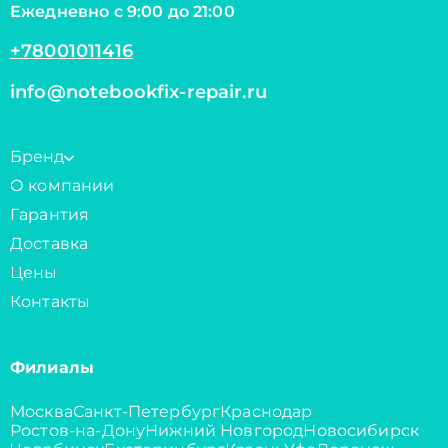
Ежедневно с 9:00 до 21:00
+78001011416
info@notebookfix-repair.ru
Бренд
О компании
Гарантия
Доставка
Цены
Контакты
Филиалы
Москва
Санкт-Петербург
Краснодар
Ростов-на-Дону
Нижний Новгород
Новосибирск