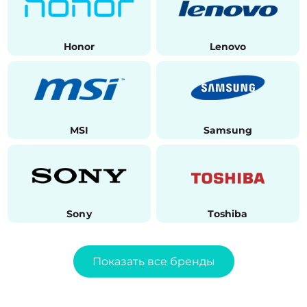
Honor
Lenovo
MSI
Samsung
Sony
Toshiba
Показать все бренды