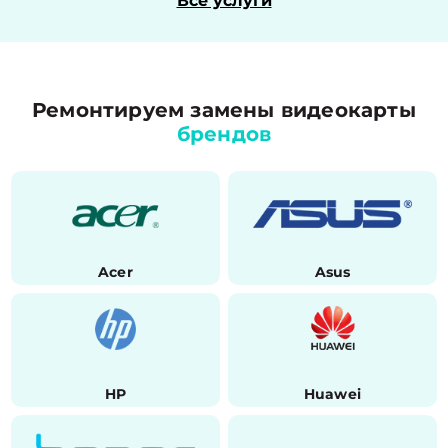
Все услуги
Ремонтируем замены видеокарты
брендов
Acer
Asus
HP
Huawei