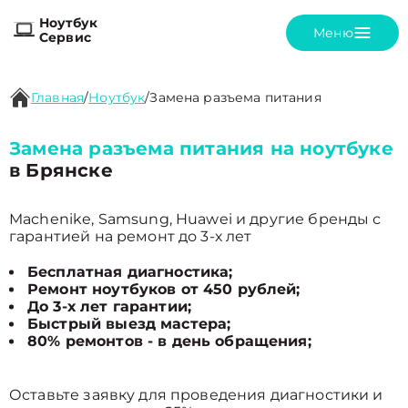
Ноутбук
Меню
Сервис
Главная
/
Ноутбук
/
Замена разъема питания
Замена разъема питания на ноутбуке
в Брянске
Machenike, Samsung, Huawei и другие бренды с
гарантией на ремонт до 3-х лет
Бесплатная диагностика;
Ремонт ноутбуков от 450 рублей;
До 3-х лет гарантии;
Быстрый выезд мастера;
80% ремонтов - в день обращения;
Оставьте заявку для проведения диагностики и