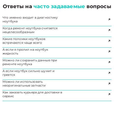
Ответы на
часто задаваемые
вопросы
Что именно входит в диагностику
ноутбука
Когда ремонт ноутбука считается
нецелесообразным
Какие поломки ноутбуков
встречаются чаще всего
А если я пролил на ноутбук
жидкость
Можно ли сохранить данные при
ремонте ноутбука
А если ноутбук сильно шумит и
греется
Можно ли использовать
неоригинальные запчасти
Как заказать курьера для доставки в
сервис