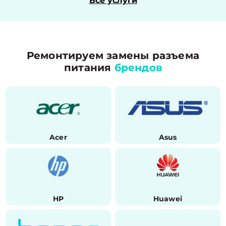
Все услуги
Ремонтируем замены разъема
питания
брендов
Acer
Asus
HP
Huawei