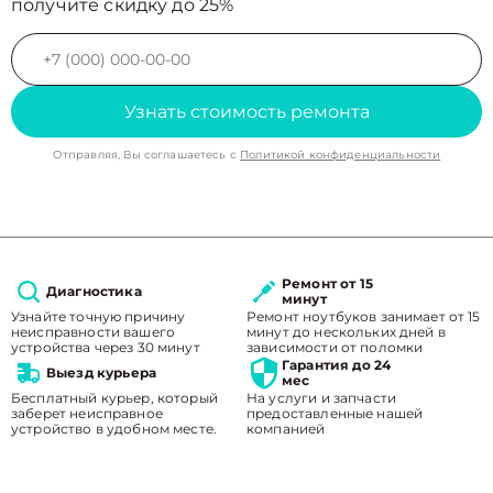
получите скидку до 25%
Узнать стоимость ремонта
Отправляя, Вы соглашаетесь с
Политикой конфиденциальности
Ремонт от 15
Диагностика
минут
Узнайте точную причину
Ремонт ноутбуков занимает от 15
неисправности вашего
минут до нескольких дней в
устройства через 30 минут
зависимости от поломки
Гарантия до 24
Выезд курьера
мес
Бесплатный курьер, который
На услуги и запчасти
заберет неисправное
предоставленные нашей
устройство в удобном месте.
компанией