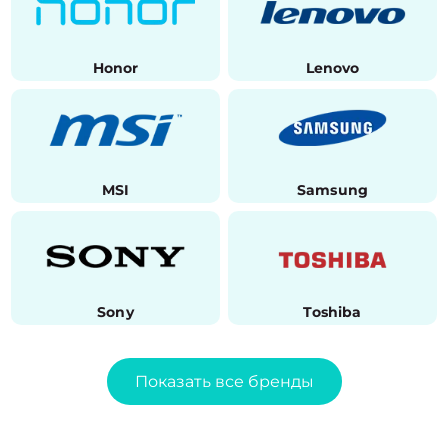
Honor
Lenovo
MSI
Samsung
Sony
Toshiba
Показать все бренды