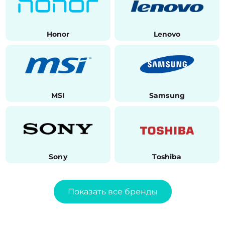
Honor
Lenovo
MSI
Samsung
Sony
Toshiba
Показать все бренды