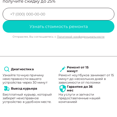
получите скидку до 25%
Узнать стоимость ремонта
Отправляя, Вы соглашаетесь с
Политикой конфиденциальности
Ремонт от 15
Диагностика
минут
Узнайте точную причину
Ремонт ноутбуков занимает от 15
неисправности вашего
минут до нескольких дней в
устройства через 30 минут
зависимости от поломки
Гарантия до 36
Выезд курьера
мес
Бесплатный курьер, который
На услуги и запчасти
заберет неисправное
предоставленные нашей
устройство в удобном месте.
компанией