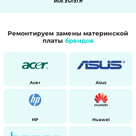
Все услуги
Ремонтируем замены материнской
платы
брендов
Acer
Asus
HP
Huawei