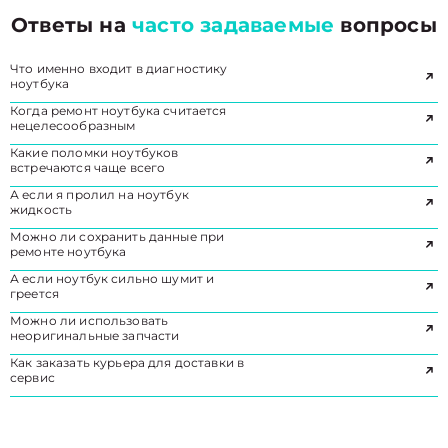
Ответы на
часто задаваемые
вопросы
Что именно входит в диагностику
ноутбука
Когда ремонт ноутбука считается
нецелесообразным
Какие поломки ноутбуков
встречаются чаще всего
А если я пролил на ноутбук
жидкость
Можно ли сохранить данные при
ремонте ноутбука
А если ноутбук сильно шумит и
греется
Можно ли использовать
неоригинальные запчасти
Как заказать курьера для доставки в
сервис