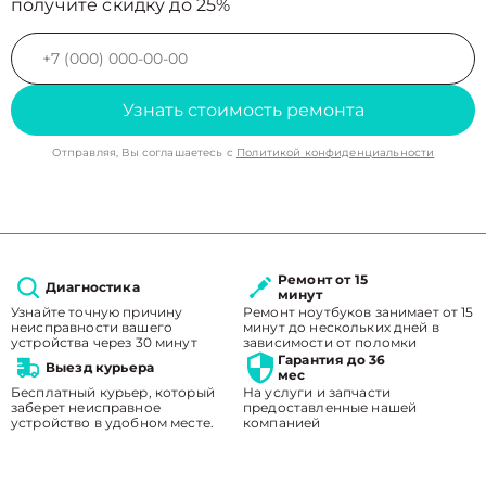
получите скидку до 25%
Узнать стоимость ремонта
Отправляя, Вы соглашаетесь с
Политикой конфиденциальности
Ремонт от 15
Диагностика
минут
Узнайте точную причину
Ремонт ноутбуков занимает от 15
неисправности вашего
минут до нескольких дней в
устройства через 30 минут
зависимости от поломки
Гарантия до 36
Выезд курьера
мес
Бесплатный курьер, который
На услуги и запчасти
заберет неисправное
предоставленные нашей
устройство в удобном месте.
компанией