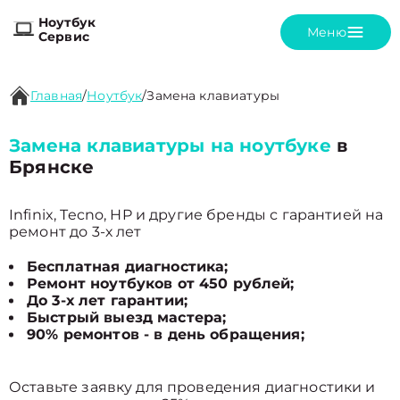
Ноутбук
Меню
Сервис
Главная
/
Ноутбук
/
Замена клавиатуры
Замена клавиатуры на ноутбуке
в
Брянске
Infinix, Tecno, HP и другие бренды с гарантией на
ремонт до 3-х лет
Бесплатная диагностика;
Ремонт ноутбуков от 450 рублей;
До 3-х лет гарантии;
Быстрый выезд мастера;
90% ремонтов - в день обращения;
Оставьте заявку для проведения диагностики и