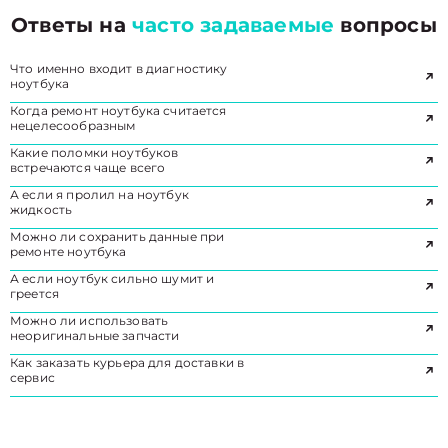
Ответы на
часто задаваемые
вопросы
Что именно входит в диагностику
ноутбука
Когда ремонт ноутбука считается
нецелесообразным
Какие поломки ноутбуков
встречаются чаще всего
А если я пролил на ноутбук
жидкость
Можно ли сохранить данные при
ремонте ноутбука
А если ноутбук сильно шумит и
греется
Можно ли использовать
неоригинальные запчасти
Как заказать курьера для доставки в
сервис