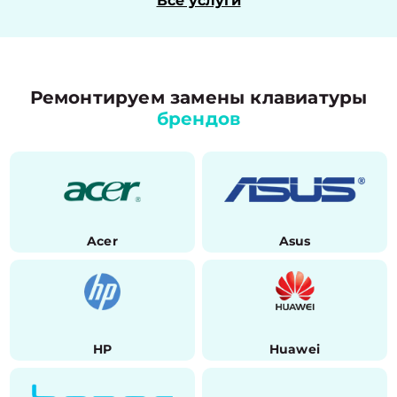
Все услуги
Ремонтируем замены клавиатуры
брендов
Acer
Asus
HP
Huawei