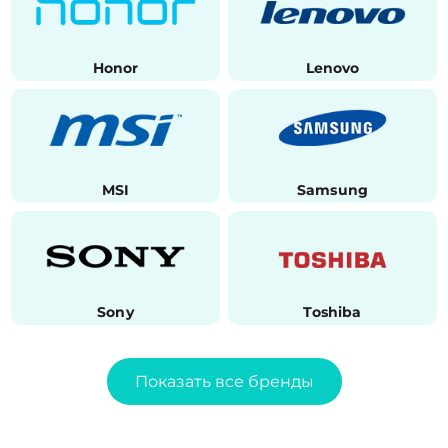
Honor
Lenovo
MSI
Samsung
Sony
Toshiba
Показать все бренды