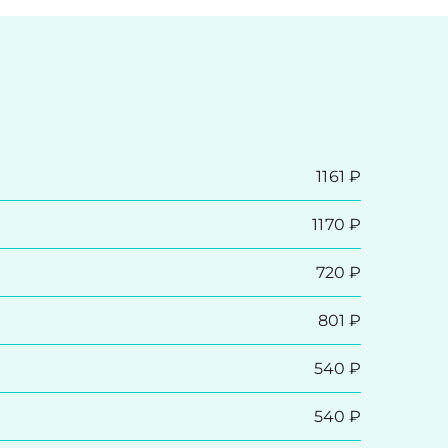
1161 ₽
1170 ₽
720 ₽
801 ₽
540 ₽
540 ₽