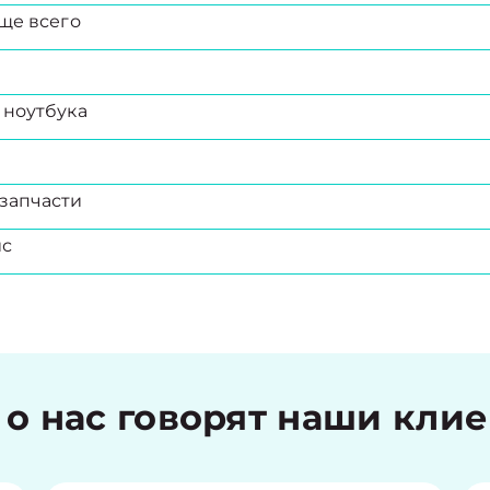
ще всего
 ноутбука
запчасти
ис
 о нас говорят наши кли