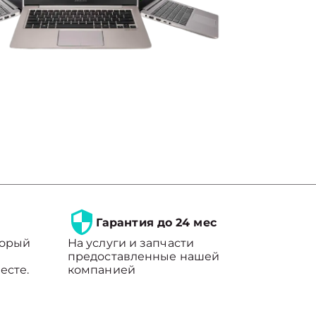
Гарантия до 24 мес
торый
На услуги и запчасти
предоставленные нашей
есте.
компанией