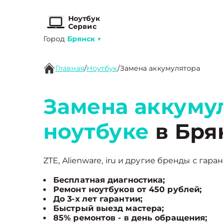
Ноутбук
Сервис
Город
Брянск
▼
Главная
/
Ноутбук
/
Замена аккумулятора
Замена аккуму
ноутбуке
в Бря
ZTE, Alienware, iru и другие бренды с гара
Бесплатная диагностика;
Ремонт ноутбуков от 450 рублей;
До 3-х лет гарантии;
Быстрый выезд мастера;
85% ремонтов - в день обращения;