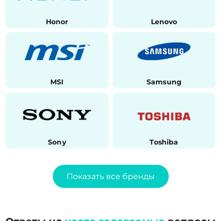
Honor
Lenovo
MSI
Samsung
Sony
Toshiba
Показать все бренды