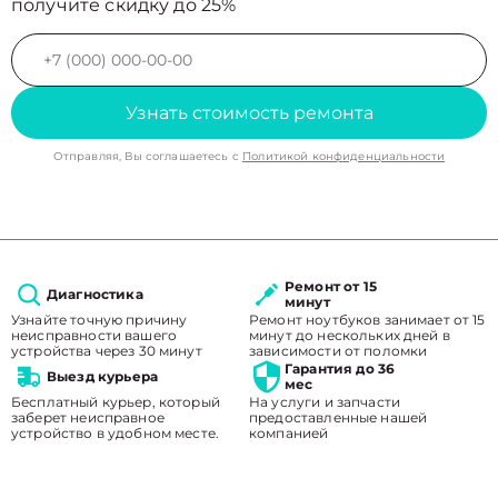
получите скидку до 25%
Узнать стоимость ремонта
Отправляя, Вы соглашаетесь с
Политикой конфиденциальности
Ремонт от 15
Диагностика
минут
Узнайте точную причину
Ремонт ноутбуков занимает от 15
неисправности вашего
минут до нескольких дней в
устройства через 30 минут
зависимости от поломки
Гарантия до 36
Выезд курьера
мес
Бесплатный курьер, который
На услуги и запчасти
заберет неисправное
предоставленные нашей
устройство в удобном месте.
компанией