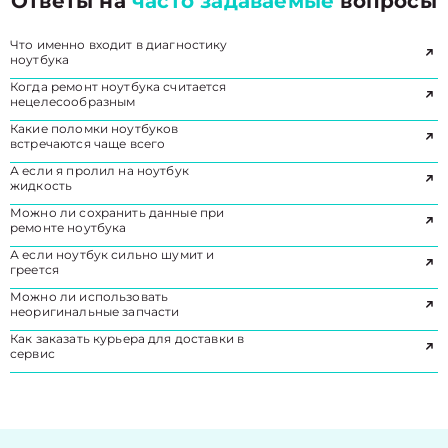
Ответы на
часто задаваемые
вопросы
Что именно входит в диагностику
ноутбука
Когда ремонт ноутбука считается
нецелесообразным
Какие поломки ноутбуков
встречаются чаще всего
А если я пролил на ноутбук
жидкость
Можно ли сохранить данные при
ремонте ноутбука
А если ноутбук сильно шумит и
греется
Можно ли использовать
неоригинальные запчасти
Как заказать курьера для доставки в
сервис