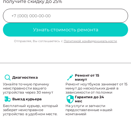
получите скидку до 25%
Узнать стоимость ремонта
Отправляя, Вы соглашаетесь с
Политикой конфиденциальности
Ремонт от 15
Диагностика
минут
Узнайте точную причину
Ремонт ноутбуков занимает от 15
неисправности вашего
минут до нескольких дней в
устройства через 30 минут
зависимости от поломки
Гарантия до 24
Выезд курьера
мес
Бесплатный курьер, который
На услуги и запчасти
заберет неисправное
предоставленные нашей
устройство в удобном месте.
компанией