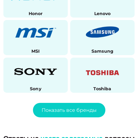
Honor
Lenovo
MSI
Samsung
Sony
Toshiba
Показать все бренды