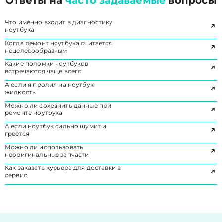
Ответы на
часто задаваемые
вопросы
Что именно входит в диагностику
ноутбука
Когда ремонт ноутбука считается
нецелесообразным
Какие поломки ноутбуков
встречаются чаще всего
А если я пролил на ноутбук
жидкость
Можно ли сохранить данные при
ремонте ноутбука
А если ноутбук сильно шумит и
греется
Можно ли использовать
неоригинальные запчасти
Как заказать курьера для доставки в
сервис