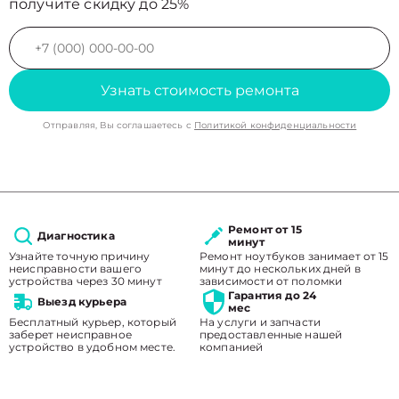
получите скидку до 25%
Узнать стоимость ремонта
Отправляя, Вы соглашаетесь с
Политикой конфиденциальности
Ремонт от 15
Диагностика
минут
Узнайте точную причину
Ремонт ноутбуков занимает от 15
неисправности вашего
минут до нескольких дней в
устройства через 30 минут
зависимости от поломки
Гарантия до 24
Выезд курьера
мес
Бесплатный курьер, который
На услуги и запчасти
заберет неисправное
предоставленные нашей
устройство в удобном месте.
компанией