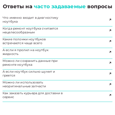
Ответы на
часто задаваемые
вопросы
Что именно входит в диагностику
ноутбука
Когда ремонт ноутбука считается
нецелесообразным
Какие поломки ноутбуков
встречаются чаще всего
А если я пролил на ноутбук
жидкость
Можно ли сохранить данные при
ремонте ноутбука
А если ноутбук сильно шумит и
греется
Можно ли использовать
неоригинальные запчасти
Как заказать курьера для доставки в
сервис