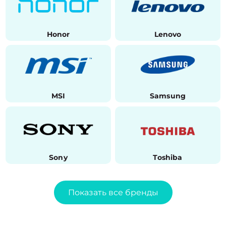
Honor
Lenovo
MSI
Samsung
Sony
Toshiba
Показать все бренды