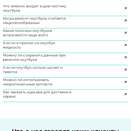
Что именно входит в диагностику
ноутбука
Когда ремонт ноутбука считается
нецелесообразным
Какие поломки ноутбуков
встречаются чаще всего
А если я пролил на ноутбук
жидкость
Можно ли сохранить данные при
ремонте ноутбука
А если ноутбук сильно шумит и
греется
Можно ли использовать
неоригинальные запчасти
Как заказать курьера для доставки в
сервис