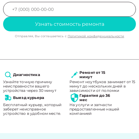
Узнать стоимость ремонта
Отправляя, Вы соглашаетесь с
Политикой конфиденциальности
Ремонт от 15
Диагностика
минут
Узнайте точную причину
Ремонт ноутбуков занимает от 15
неисправности вашего
минут до нескольких дней в
устройства через 30 минут
зависимости от поломки
Гарантия до 36
Выезд курьера
мес
Бесплатный курьер, который
На услуги и запчасти
заберет неисправное
предоставленные нашей
устройство в удобном месте.
компанией