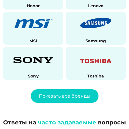
Honor
Lenovo
MSI
Samsung
Sony
Toshiba
Показать все бренды
Ответы на
часто задаваемые
вопросы