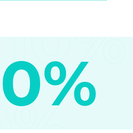
10%
10%
0%