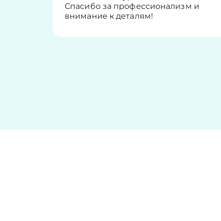
Спасибо за профессионализм и
внимание к деталям!