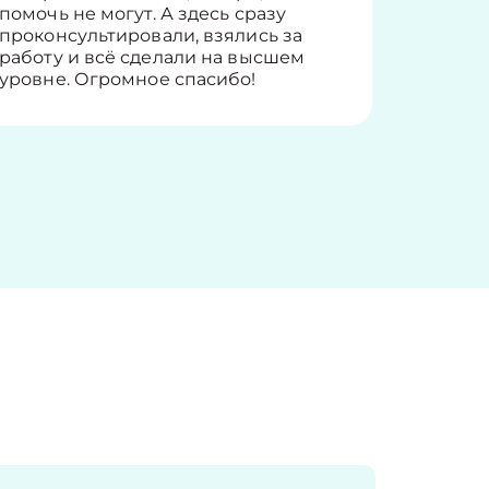
помочь не могут. А здесь сразу
оставит
проконсультировали, взялись за
здорово
работу и всё сделали на высшем
уровне. Огромное спасибо!