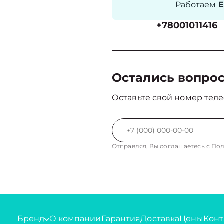
Работаем
Е
+78001011416
Остались вопро
Оставьте свой номер теле
Отправляя, Вы соглашаетесь с
Пол
Бренд
О компании
Гарантия
Доставка
Цены
Конт