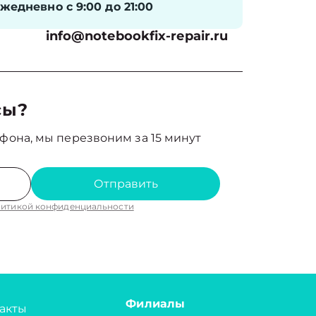
жедневно с 9:00 до 21:00
info@notebookfix-repair.ru
сы?
фона, мы перезвоним за 15 минут
Отправить
итикой конфиденциальности
Филиалы
акты