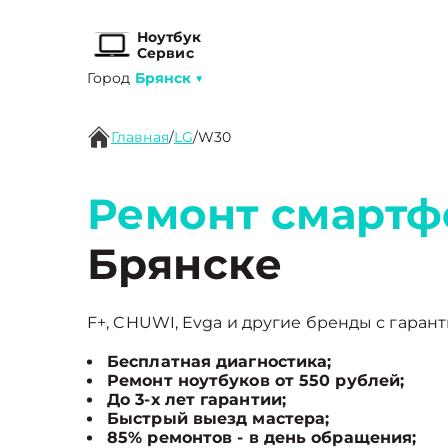
Ноутбук
Сервис
Город
Брянск
▼
Главная
/
LG
/
W30
Ремонт смартф
Брянске
F+, CHUWI, Evga и другие бренды с гарант
Бесплатная диагностика;
Ремонт ноутбуков от 550 рублей;
До 3-х лет гарантии;
Быстрый выезд мастера;
85% ремонтов - в день обращения;