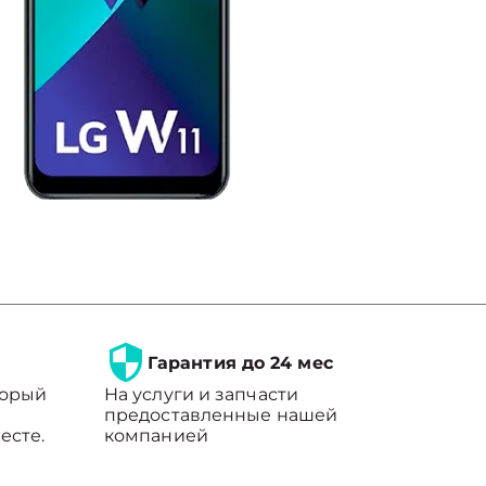
Гарантия до 24 мес
торый
На услуги и запчасти
предоставленные нашей
есте.
компанией