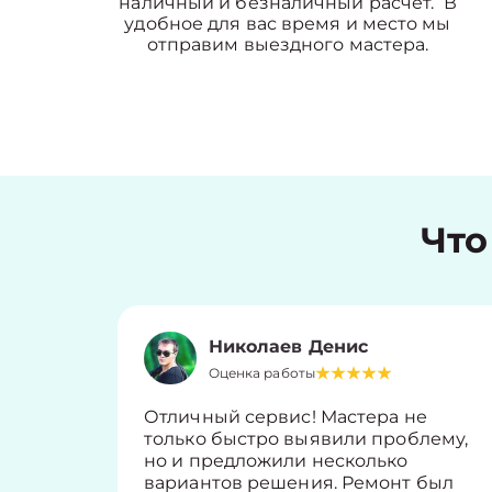
наличный и безналичный расчет. В
удобное для вас время и место мы
отправим выездного мастера.
Что
Николаев Денис
Оценка работы
Отличный сервис! Мастера не
только быстро выявили проблему,
но и предложили несколько
вариантов решения. Ремонт был