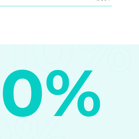
10%
10%
0%