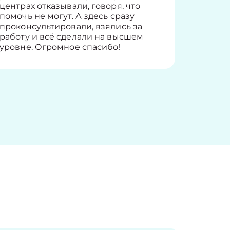
центрах отказывали, говоря, что
информ
помочь не могут. А здесь сразу
оставит
проконсультировали, взялись за
здорово
работу и всё сделали на высшем
уровне. Огромное спасибо!