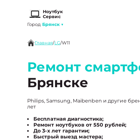
Ноутбук
Сервис
Город
Брянск
▼
Главная
/
LG
/
W11
Ремонт смартф
Брянске
Philips, Samsung, Maibenben и другие бре
лет
Бесплатная диагностика;
Ремонт ноутбуков от 550 рублей;
До 3-х лет гарантии;
Быстрый выезд мастера;