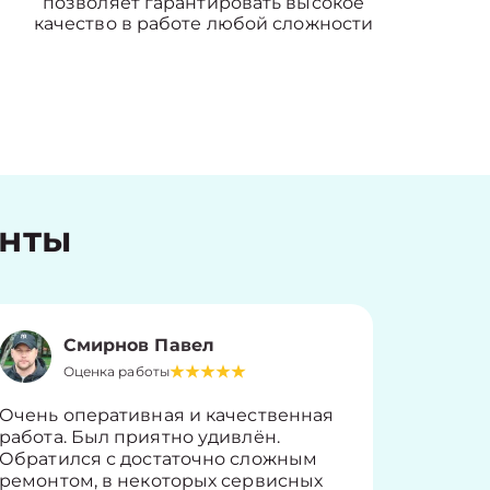
позволяет гарантировать высокое
качество в работе любой сложности
енты
Смирнов Павел
Оценка работы
О
Очень оперативная и качественная
Работу 
работа. Был приятно удивлён.
вопросы
Обратился с достаточно сложным
такие п
ремонтом, в некоторых сервисных
только 