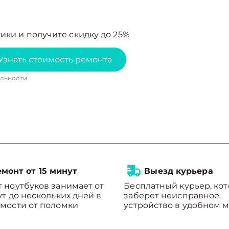
ики и получите скидку до 25%
Узнать стоимость ремонта
льности
монт от 15 минут
Выезд курьера
 ноутбуков занимает от
Бесплатный курьер, ко
ут до нескольких дней в
заберет неисправное
мости от поломки
устройство в удобном м