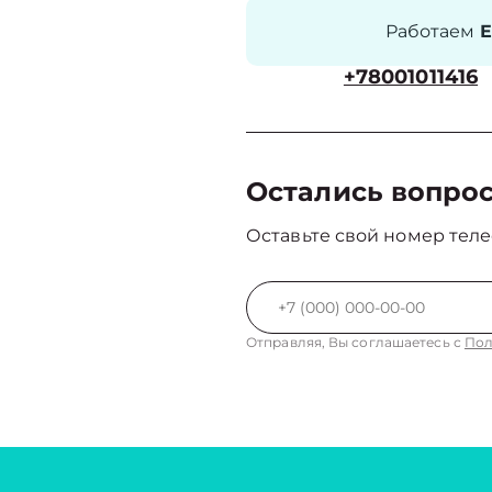
Работаем
Е
+78001011416
Остались вопро
Оставьте свой номер теле
Отправляя, Вы соглашаетесь с
Пол