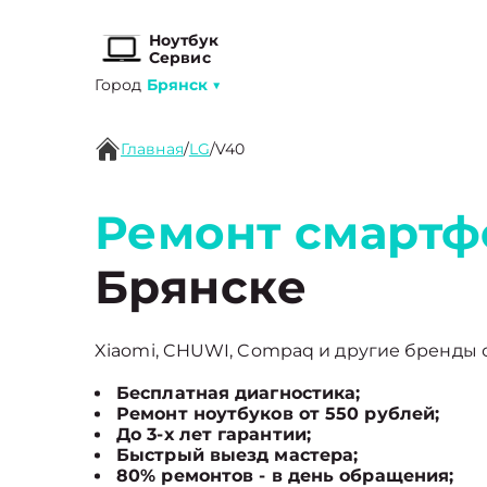
Ноутбук
Сервис
Город
Брянск
▼
Главная
/
LG
/
V40
Ремонт смартф
Брянске
Xiaomi, CHUWI, Compaq и другие бренды с
Бесплатная диагностика;
Ремонт ноутбуков от 550 рублей;
До 3-х лет гарантии;
Быстрый выезд мастера;
80% ремонтов - в день обращения;