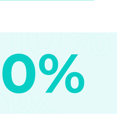
10%
10%
0%