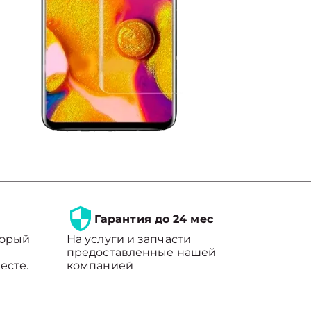
Гарантия до 24 мес
торый
На услуги и запчасти
предоставленные нашей
есте.
компанией