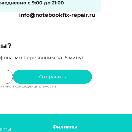
жедневно с 9:00 до 21:00
info@notebookfix-repair.ru
сы?
фона, мы перезвоним за 15 минут
Отправить
итикой конфиденциальности
Филиалы
акты