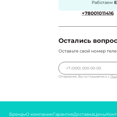
Работаем
Е
+78001011416
Остались вопро
Оставьте свой номер теле
Отправляя, Вы соглашаетесь с
Пол
Бренд
О компании
Гарантия
Доставка
Цены
Конт