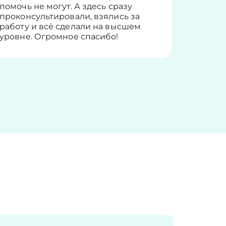
помочь не могут. А здесь сразу
оставит
проконсультировали, взялись за
здорово
работу и всё сделали на высшем
уровне. Огромное спасибо!