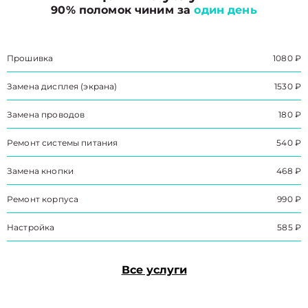
90% поломок чиним за
один день
Прошивка
1080 ₽
Замена дисплея (экрана)
1530 ₽
Замена проводов
180 ₽
Ремонт системы питания
540 ₽
Замена кнопки
468 ₽
Ремонт корпуса
990 ₽
Настройка
585 ₽
Все услуги