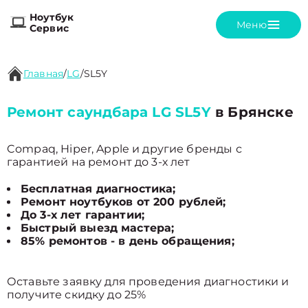
Ноутбук
Меню
Сервис
Главная
/
LG
/
SL5Y
Ремонт саундбара LG SL5Y
в Брянске
Compaq, Hiper, Apple и другие бренды с
гарантией на ремонт до 3-х лет
Бесплатная диагностика;
Ремонт ноутбуков от 200 рублей;
До 3-х лет гарантии;
Быстрый выезд мастера;
85% ремонтов - в день обращения;
Оставьте заявку для проведения диагностики и
получите скидку до 25%