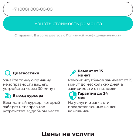
Узнать стоимость ремонта
Отправляя, Вы соглашаетесь с
Политикой конфиденциальности
Ремонт от 15
Диагностика
минут
Узнайте точную причину
Ремонт ноутбуков занимает от 15
неисправности вашего
минут до нескольких дней в
устройства через 30 минут
зависимости от поломки
Гарантия до 24
Выезд курьера
мес
Бесплатный курьер, который
На услуги и запчасти
заберет неисправное
предоставленные нашей
устройство в удобном месте.
компанией
Цены на услуги