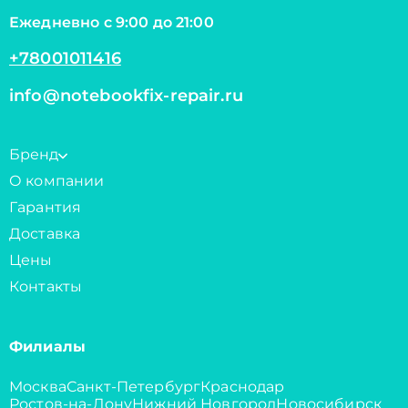
Ежедневно с 9:00 до 21:00
+78001011416
info@notebookfix-repair.ru
Бренд
О компании
Гарантия
Доставка
Цены
Контакты
Филиалы
Москва
Санкт-Петербург
Краснодар
Ростов-на-Дону
Нижний Новгород
Новосибирск