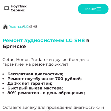
Ноутбук
Меню
Сервис
Главная
/
LG
/
SH8
Ремонт аудиосистемы LG SH8
в
Брянске
Getac, Honor, Predator и другие бренды с
гарантией на ремонт до 3-х лет
Бесплатная диагностика;
Ремонт ноутбуков от 700 рублей;
До 3-х лет гарантии;
Быстрый выезд мастера;
80% ремонтов - в день обращения;
Оставьте заявку для проведения диагностики и