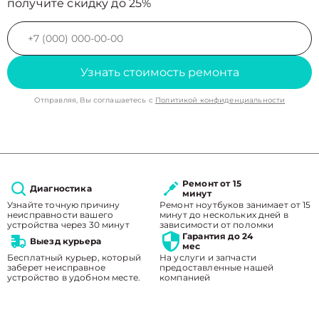
получите скидку до 25%
Узнать стоимость ремонта
Отправляя, Вы соглашаетесь с
Политикой конфиденциальности
Ремонт от 15
Диагностика
минут
Узнайте точную причину
Ремонт ноутбуков занимает от 15
неисправности вашего
минут до нескольких дней в
устройства через 30 минут
зависимости от поломки
Гарантия до 24
Выезд курьера
мес
Бесплатный курьер, который
На услуги и запчасти
заберет неисправное
предоставленные нашей
устройство в удобном месте.
компанией