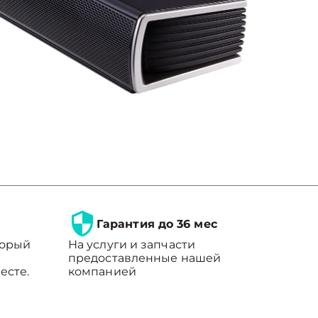
Гарантия до 36 мес
торый
На услуги и запчасти
предоставленные нашей
есте.
компанией