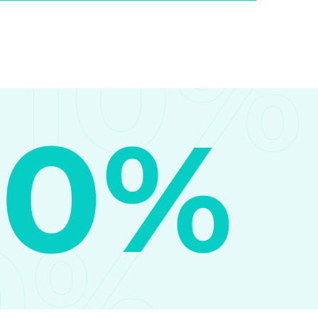
10%
10%
0%