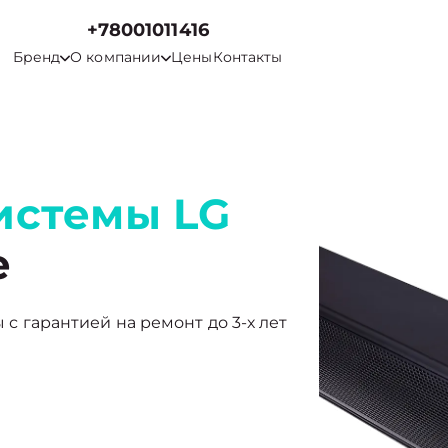
+78001011416
Бренд
О компании
Цены
Контакты
истемы LG
е
ы с гарантией на ремонт до 3-х лет