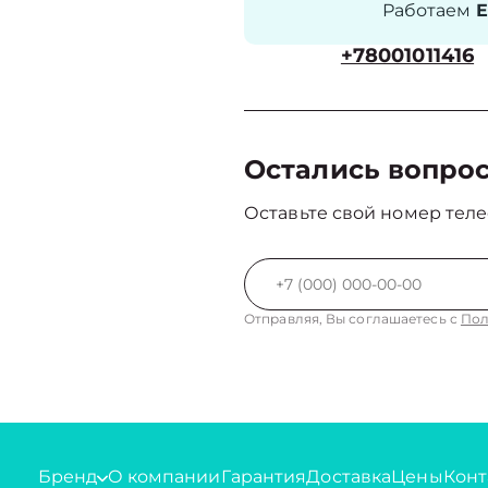
Работаем
Е
+78001011416
Остались вопро
Оставьте свой номер теле
Отправляя, Вы соглашаетесь с
Пол
Бренд
О компании
Гарантия
Доставка
Цены
Конт