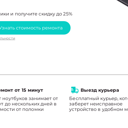
ики и получите скидку до 25%
Узнать стоимость ремонта
льности
монт от 15 минут
Выезд курьера
 ноутбуков занимает от
Бесплатный курьер, ко
ут до нескольких дней в
заберет неисправное
мости от поломки
устройство в удобном м