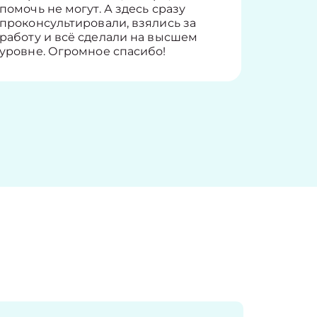
помочь не могут. А здесь сразу
оставит
проконсультировали, взялись за
здорово
работу и всё сделали на высшем
уровне. Огромное спасибо!