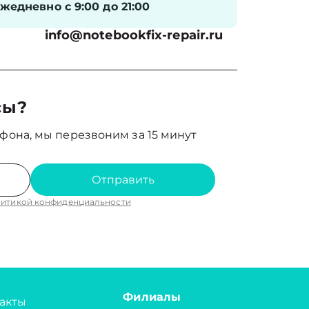
жедневно с 9:00 до 21:00
info@notebookfix-repair.ru
сы?
фона, мы перезвоним за 15 минут
Отправить
итикой конфиденциальности
Филиалы
акты