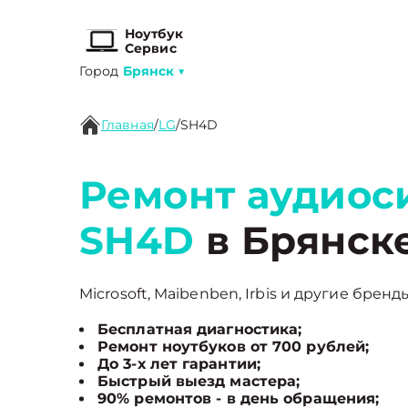
Ноутбук
Сервис
Город
Брянск
▼
Главная
/
LG
/
SH4D
Ремонт аудиос
SH4D
в Брянск
Microsoft, Maibenben, Irbis и другие бренд
Бесплатная диагностика;
Ремонт ноутбуков от 700 рублей;
До 3-х лет гарантии;
Быстрый выезд мастера;
90% ремонтов - в день обращения;