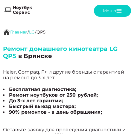
Ноутбук
Меню
Сервис
Главная
/
LG
/
QP5
Ремонт домашнего кинотеатра LG
QP5
в Брянске
Haier, Compaq, F+ и другие бренды с гарантией
на ремонт до 3-х лет
Бесплатная диагностика;
Ремонт ноутбуков от 250 рублей;
До 3-х лет гарантии;
Быстрый выезд мастера;
90% ремонтов - в день обращения;
Оставьте заявку для проведения диагностики и