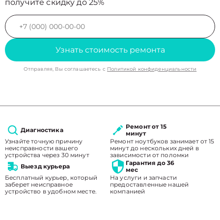
получите скидку до 25%
Узнать стоимость ремонта
Отправляя, Вы соглашаетесь с
Политикой конфиденциальности
Ремонт от 15
Диагностика
минут
Узнайте точную причину
Ремонт ноутбуков занимает от 15
неисправности вашего
минут до нескольких дней в
устройства через 30 минут
зависимости от поломки
Гарантия до 36
Выезд курьера
мес
Бесплатный курьер, который
На услуги и запчасти
заберет неисправное
предоставленные нашей
устройство в удобном месте.
компанией