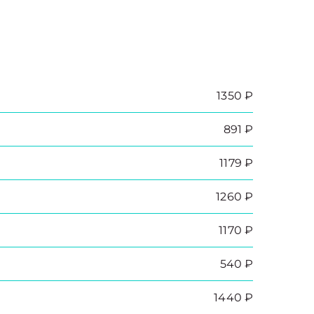
1350 ₽
891 ₽
1179 ₽
1260 ₽
1170 ₽
540 ₽
1440 ₽