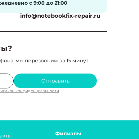
жедневно с 9:00 до 21:00
info@notebookfix-repair.ru
сы?
фона, мы перезвоним за 15 минут
Отправить
итикой конфиденциальности
Филиалы
акты