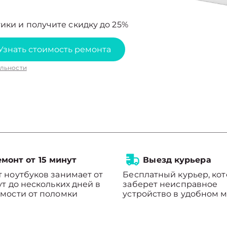
ики и получите скидку до 25%
Узнать стоимость ремонта
льности
монт от 15 минут
Выезд курьера
 ноутбуков занимает от
Бесплатный курьер, ко
ут до нескольких дней в
заберет неисправное
мости от поломки
устройство в удобном м