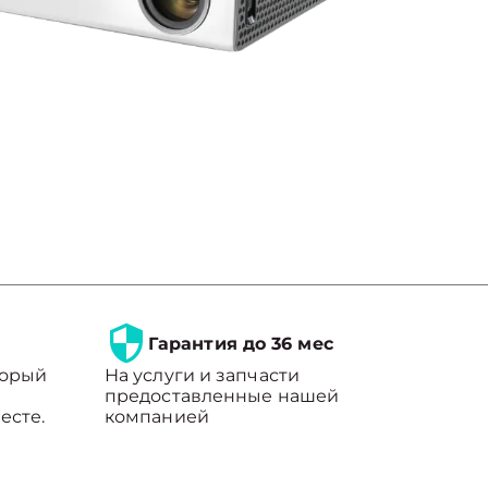
Гарантия до 36 мес
торый
На услуги и запчасти
предоставленные нашей
есте.
компанией