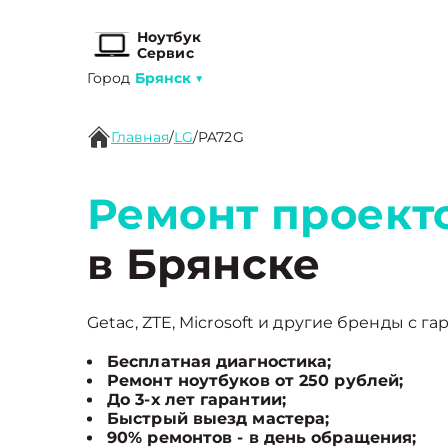
Ноутбук
Сервис
Город
Брянск
▼
Главная
/
LG
/
PA72G
Ремонт проект
в Брянске
Getac, ZTE, Microsoft и другие бренды с га
Бесплатная диагностика;
Ремонт ноутбуков от 250 рублей;
До 3-х лет гарантии;
Быстрый выезд мастера;
90% ремонтов - в день обращения;