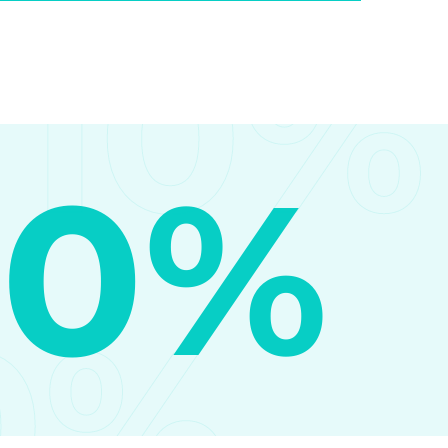
10%
10%
0%