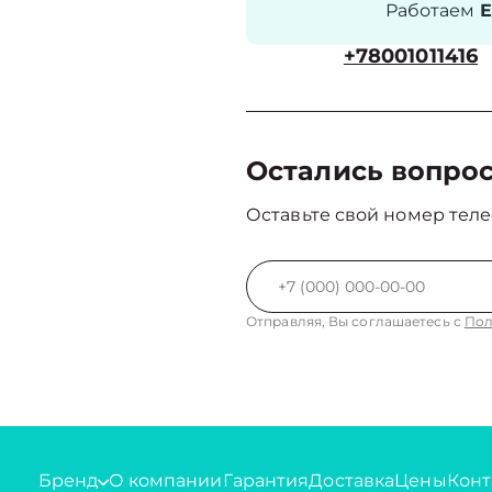
Работаем
Е
+78001011416
Остались вопро
Оставьте свой номер теле
Отправляя, Вы соглашаетесь с
Пол
Бренд
О компании
Гарантия
Доставка
Цены
Конт