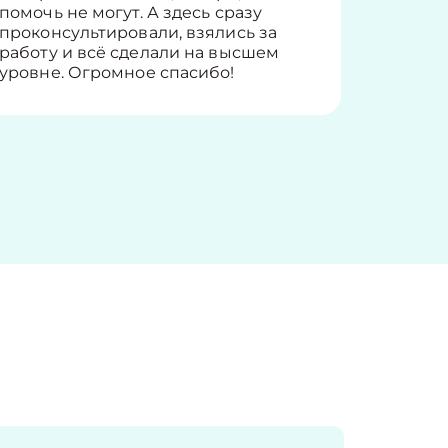
помочь не могут. А здесь сразу
оставит
проконсультировали, взялись за
здорово
работу и всё сделали на высшем
уровне. Огромное спасибо!