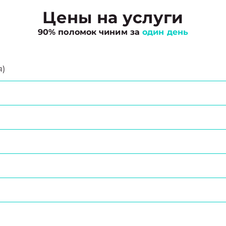
Цены на услуги
90% поломок чиним за
один день
я)