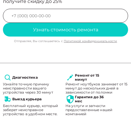
получите скидку до 25%
Узнать стоимость ремонта
Отправляя, Вы соглашаетесь с
Политикой конфиденциальности
Ремонт от 15
Диагностика
минут
Узнайте точную причину
Ремонт ноутбуков занимает от 15
неисправности вашего
минут до нескольких дней в
устройства через 30 минут
зависимости от поломки
Гарантия до 36
Выезд курьера
мес
Бесплатный курьер, который
На услуги и запчасти
заберет неисправное
предоставленные нашей
устройство в удобном месте.
компанией