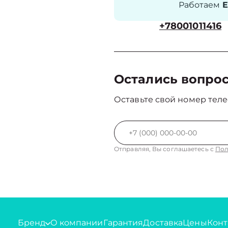
Работаем
Е
+78001011416
Остались вопро
Оставьте свой номер теле
Отправляя, Вы соглашаетесь с
Пол
Бренд
О компании
Гарантия
Доставка
Цены
Конт