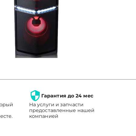
Гарантия до 24 мес
торый
На услуги и запчасти
предоставленные нашей
есте.
компанией