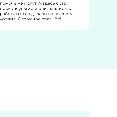
помочь не могут. А здесь сразу
оставит
проконсультировали, взялись за
здорово
работу и всё сделали на высшем
уровне. Огромное спасибо!