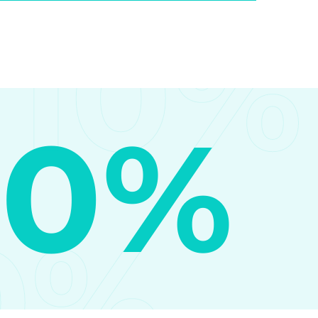
10%
10%
0%