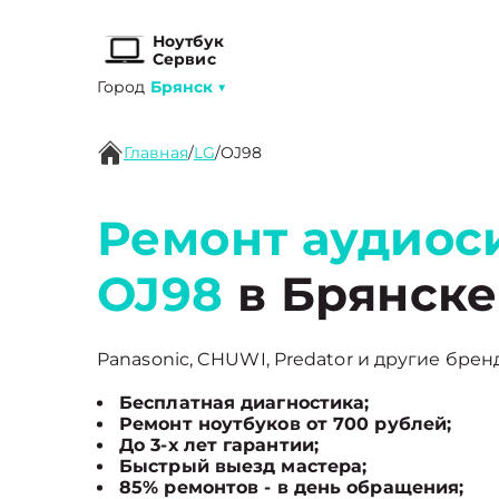
Ноутбук
Сервис
Город
Брянск
▼
Главная
/
LG
/
OJ98
Ремонт аудиос
OJ98
в Брянске
Panasonic, CHUWI, Predator и другие брен
Бесплатная диагностика;
Ремонт ноутбуков от 700 рублей;
До 3-х лет гарантии;
Быстрый выезд мастера;
85% ремонтов - в день обращения;