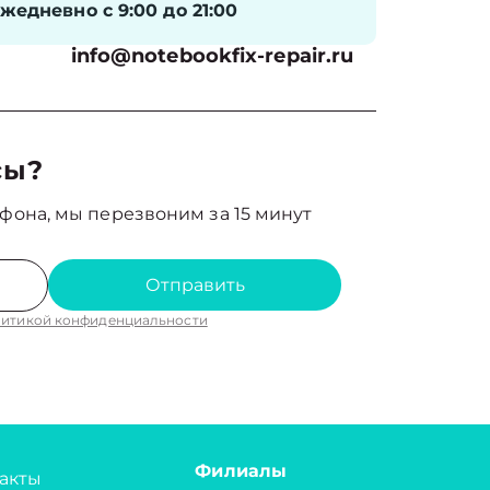
жедневно с 9:00 до 21:00
info@notebookfix-repair.ru
сы?
фона, мы перезвоним за 15 минут
Отправить
итикой конфиденциальности
Филиалы
акты