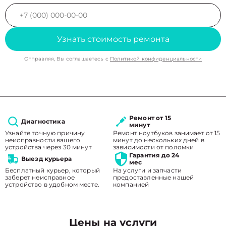
Узнать стоимость ремонта
Отправляя, Вы соглашаетесь с
Политикой конфиденциальности
Ремонт от 15
Диагностика
минут
Узнайте точную причину
Ремонт ноутбуков занимает от 15
неисправности вашего
минут до нескольких дней в
устройства через 30 минут
зависимости от поломки
Гарантия до 24
Выезд курьера
мес
Бесплатный курьер, который
На услуги и запчасти
заберет неисправное
предоставленные нашей
устройство в удобном месте.
компанией
Цены на услуги