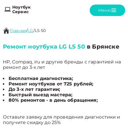
Ноутбук
Меню
Сервис
Главная
/
LG
/
LS 50
Ремонт ноутбука LG LS 50
в Брянске
HP, Compaq, iru и другие бренды с гарантией на
ремонт до 3-х лет
Бесплатная диагностика;
Ремонт ноутбуков от 725 рублей;
До 3-х лет гарантии;
Быстрый выезд мастера;
80% ремонтов - в день обращения;
Оставьте заявку для проведения диагностики и
получите скидку до 25%