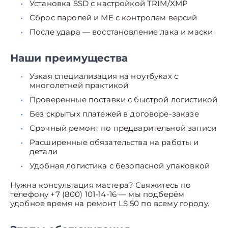
Установка SSD с настройкой TRIM/XMP
Сброс паролей и ME с контролем версий
После удара — восстановление лака и маски
Наши преимущества
Узкая специализация на ноутбуках с
многолетней практикой
Проверенные поставки с быстрой логистикой
Без скрытых платежей в договоре-заказе
Срочный ремонт по предварительной записи
Расширенные обязательства на работы и
детали
Удобная логистика с безопасной упаковкой
Нужна консультация мастера? Свяжитесь по
телефону +7 (800) 101-14-16 — мы подберём
удобное время на ремонт LS 50 по всему городу.