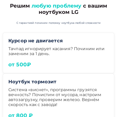
Решим
любую проблему
с вашим
ноутбуком LG
С гарантией починим поломку ноутбука любой сложности
Курсор не двигается
Тачпад игнорирует касания? Починим или
заменим за 1 день.
от 500₽
Ноутбук тормозит
Система «виснет», программы грузятся
вечность? Почистим от мусора, настроим
автозагрузку, проверим железо. Вернём
скорость как с завода!
от 800 ₽