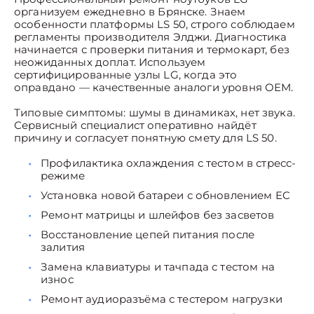
организуем ежедневно в Брянске. Знаем
особенности платформы LS 50, строго соблюдаем
регламенты производителя Элджи. Диагностика
начинается с проверки питания и термокарт, без
неожиданных доплат. Используем
сертифицированные узлы LG, когда это
оправдано — качественные аналоги уровня OEM.
Типовые симптомы: шумы в динамиках, нет звука.
Сервисный специалист оперативно найдёт
причину и согласует понятную смету для LS 50.
Профилактика охлаждения с тестом в стресс-
режиме
Установка новой батареи с обновлением EC
Ремонт матрицы и шлейфов без засветов
Восстановление цепей питания после
залития
Замена клавиатуры и тачпада с тестом на
износ
Ремонт аудиоразъёма с тестером нагрузки