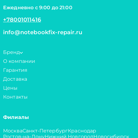
Ежедневно с 9:00 до 21:00
+78001011416
info@notebookfix-repair.ru
Бренд
О компании
Гарантия
Доставка
Цены
Контакты
Филиалы
Москва
Санкт-Петербург
Краснодар
Ростов-на-Дону
Нижний Новгород
Новосибирск