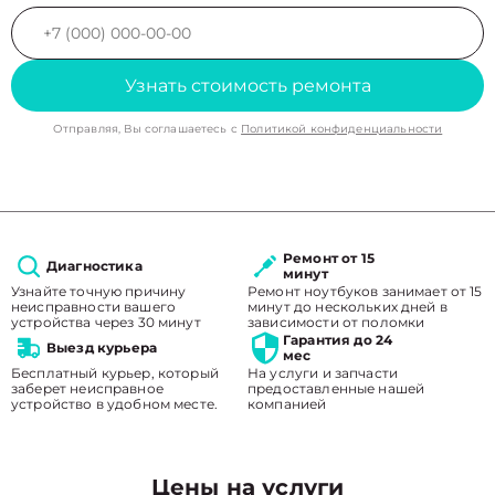
Узнать стоимость ремонта
Отправляя, Вы соглашаетесь с
Политикой конфиденциальности
Ремонт от 15
Диагностика
минут
Узнайте точную причину
Ремонт ноутбуков занимает от 15
неисправности вашего
минут до нескольких дней в
устройства через 30 минут
зависимости от поломки
Гарантия до 24
Выезд курьера
мес
Бесплатный курьер, который
На услуги и запчасти
заберет неисправное
предоставленные нашей
устройство в удобном месте.
компанией
Цены на услуги