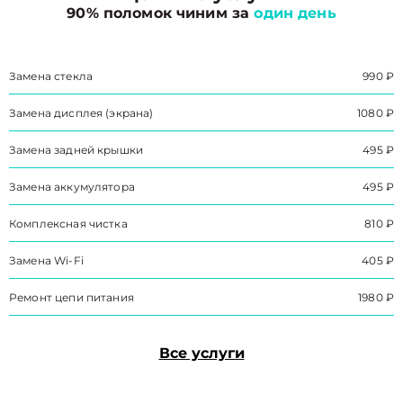
90% поломок чиним за
один день
Замена стекла
990 ₽
Замена дисплея (экрана)
1080 ₽
Замена задней крышки
495 ₽
Замена аккумулятора
495 ₽
Комплексная чистка
810 ₽
Замена Wi-Fi
405 ₽
Ремонт цепи питания
1980 ₽
Все услуги