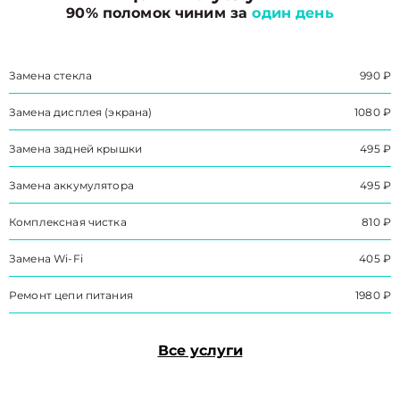
90% поломок чиним за
один день
Замена стекла
990 ₽
Замена дисплея (экрана)
1080 ₽
Замена задней крышки
495 ₽
Замена аккумулятора
495 ₽
Комплексная чистка
810 ₽
Замена Wi-Fi
405 ₽
Ремонт цепи питания
1980 ₽
Все услуги