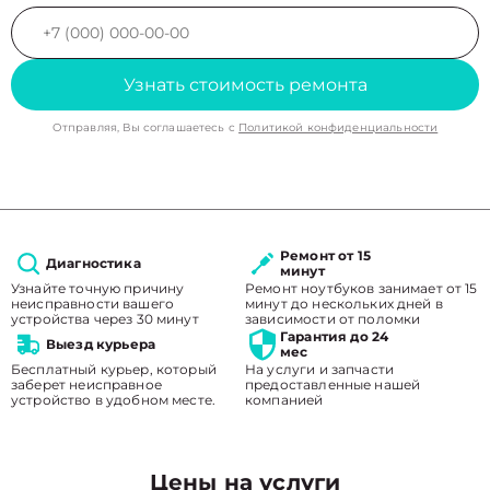
Узнать стоимость ремонта
Отправляя, Вы соглашаетесь с
Политикой конфиденциальности
Ремонт от 15
Диагностика
минут
Узнайте точную причину
Ремонт ноутбуков занимает от 15
неисправности вашего
минут до нескольких дней в
устройства через 30 минут
зависимости от поломки
Гарантия до 24
Выезд курьера
мес
Бесплатный курьер, который
На услуги и запчасти
заберет неисправное
предоставленные нашей
устройство в удобном месте.
компанией
Цены на услуги