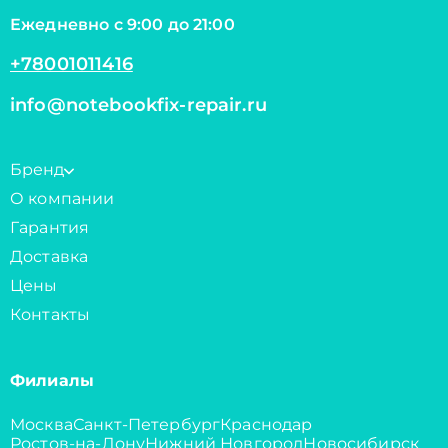
Ежедневно с 9:00 до 21:00
+78001011416
info@notebookfix-repair.ru
Бренд
О компании
Гарантия
Доставка
Цены
Контакты
Филиалы
Москва
Санкт-Петербург
Краснодар
Ростов-на-Дону
Нижний Новгород
Новосибирск