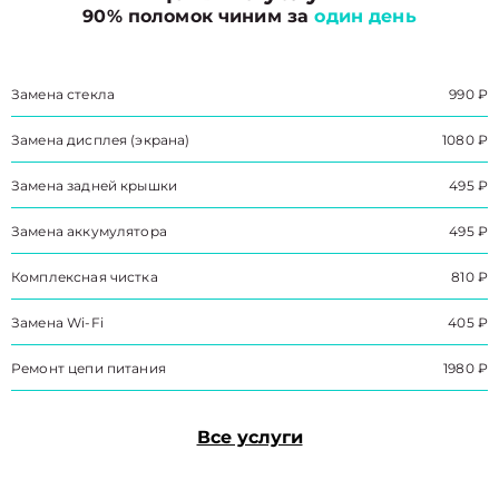
90% поломок чиним за
один день
Замена стекла
990 ₽
Замена дисплея (экрана)
1080 ₽
Замена задней крышки
495 ₽
Замена аккумулятора
495 ₽
Комплексная чистка
810 ₽
Замена Wi-Fi
405 ₽
Ремонт цепи питания
1980 ₽
Все услуги