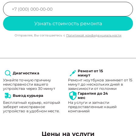
Узнать стоимость ремонта
Отправляя, Вы соглашаетесь с
Политикой конфиденциальности
Ремонт от 15
Диагностика
минут
Узнайте точную причину
Ремонт ноутбуков занимает от 15
неисправности вашего
минут до нескольких дней в
устройства через 30 минут
зависимости от поломки
Гарантия до 24
Выезд курьера
мес
Бесплатный курьер, который
На услуги и запчасти
заберет неисправное
предоставленные нашей
устройство в удобном месте.
компанией
Цены на услуги