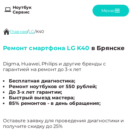
Ноутбук
Меню
Сервис
Главная
/
LG
/
K40
Ремонт смартфона LG K40
в Брянске
Digma, Huawei, Philips и другие бренды с
гарантией на ремонт до 3-х лет
Бесплатная диагностика;
Ремонт ноутбуков от 550 рублей;
До 3-х лет гарантии;
Быстрый выезд мастера;
85% ремонтов - в день обращения;
Оставьте заявку для проведения диагностики и
получите скидку до 25%