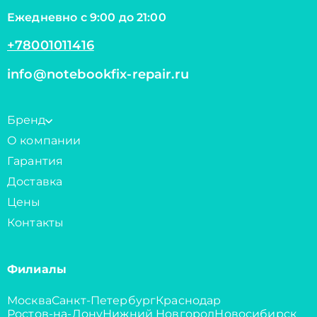
Ежедневно с 9:00 до 21:00
+78001011416
info@notebookfix-repair.ru
Бренд
О компании
Гарантия
Доставка
Цены
Контакты
Филиалы
Москва
Санкт-Петербург
Краснодар
Ростов-на-Дону
Нижний Новгород
Новосибирск