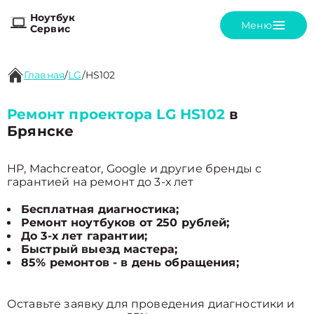
Ноутбук
Меню
Сервис
Главная
/
LG
/
HS102
Ремонт проектора LG HS102
в
Брянске
HP, Machcreator, Google и другие бренды с
гарантией на ремонт до 3-х лет
Бесплатная диагностика;
Ремонт ноутбуков от 250 рублей;
До 3-х лет гарантии;
Быстрый выезд мастера;
85% ремонтов - в день обращения;
Оставьте заявку для проведения диагностики и