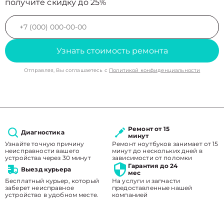
получите скидку до 25%
Узнать стоимость ремонта
Отправляя, Вы соглашаетесь с
Политикой конфиденциальности
Ремонт от 15
Диагностика
минут
Узнайте точную причину
Ремонт ноутбуков занимает от 15
неисправности вашего
минут до нескольких дней в
устройства через 30 минут
зависимости от поломки
Гарантия до 24
Выезд курьера
мес
Бесплатный курьер, который
На услуги и запчасти
заберет неисправное
предоставленные нашей
устройство в удобном месте.
компанией