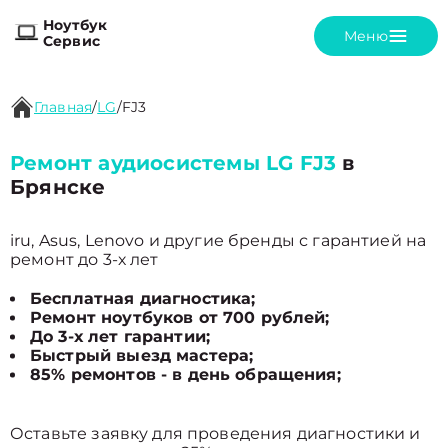
Ноутбук
Меню
Сервис
Главная
/
LG
/
FJ3
Ремонт аудиосистемы LG FJ3
в
Брянске
iru, Asus, Lenovo и другие бренды с гарантией на
ремонт до 3-х лет
Бесплатная диагностика;
Ремонт ноутбуков от 700 рублей;
До 3-х лет гарантии;
Быстрый выезд мастера;
85% ремонтов - в день обращения;
Оставьте заявку для проведения диагностики и