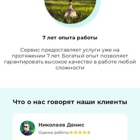
7 лет опыта работы
Сервис предоставляет услуги уже на
протяжении 7 лет. Богатый опыт позволяет
гарантировать высокое качество в работе любой
сложности
Что о нас говорят наши клиенты
Николаев Денис
Оценка работы