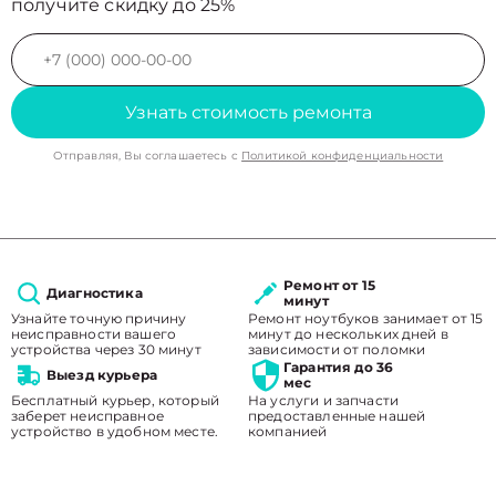
получите скидку до 25%
Узнать стоимость ремонта
Отправляя, Вы соглашаетесь с
Политикой конфиденциальности
Ремонт от 15
Диагностика
минут
Узнайте точную причину
Ремонт ноутбуков занимает от 15
неисправности вашего
минут до нескольких дней в
устройства через 30 минут
зависимости от поломки
Гарантия до 36
Выезд курьера
мес
Бесплатный курьер, который
На услуги и запчасти
заберет неисправное
предоставленные нашей
устройство в удобном месте.
компанией