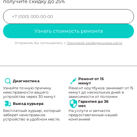
получите скидку до 25%
Узнать стоимость ремонта
Отправляя, Вы соглашаетесь с
Политикой конфиденциальности
Ремонт от 15
Диагностика
минут
Узнайте точную причину
Ремонт ноутбуков занимает от 15
неисправности вашего
минут до нескольких дней в
устройства через 30 минут
зависимости от поломки
Гарантия до 36
Выезд курьера
мес
Бесплатный курьер, который
На услуги и запчасти
заберет неисправное
предоставленные нашей
устройство в удобном месте.
компанией