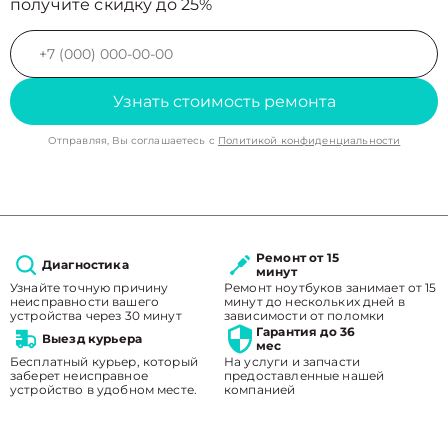
получите скидку до 25%
Узнать стоимость ремонта
Отправляя, Вы соглашаетесь с
Политикой конфиденциальности
Ремонт от 15
Диагностика
минут
Узнайте точную причину
Ремонт ноутбуков занимает от 15
неисправности вашего
минут до нескольких дней в
устройства через 30 минут
зависимости от поломки
Гарантия до 36
Выезд курьера
мес
Бесплатный курьер, который
На услуги и запчасти
заберет неисправное
предоставленные нашей
устройство в удобном месте.
компанией