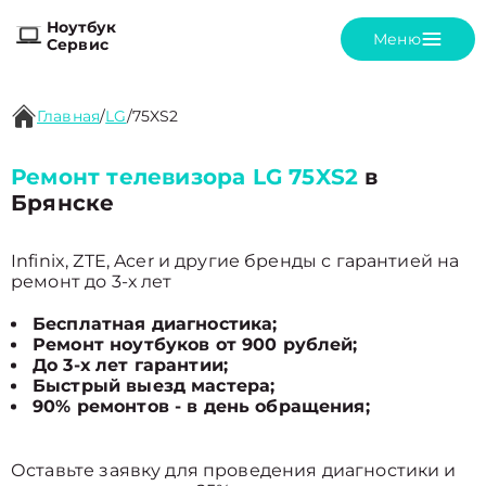
Ноутбук
Меню
Сервис
Главная
/
LG
/
75XS2
Ремонт телевизора LG 75XS2
в
Брянске
Infinix, ZTE, Acer и другие бренды с гарантией на
ремонт до 3-х лет
Бесплатная диагностика;
Ремонт ноутбуков от 900 рублей;
До 3-х лет гарантии;
Быстрый выезд мастера;
90% ремонтов - в день обращения;
Оставьте заявку для проведения диагностики и