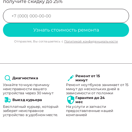
получите скидку до 25%
Узнать стоимость ремонта
Отправляя, Вы соглашаетесь с
Политикой конфиденциальности
Ремонт от 15
Диагностика
минут
Узнайте точную причину
Ремонт ноутбуков занимает от 15
неисправности вашего
минут до нескольких дней в
устройства через 30 минут
зависимости от поломки
Гарантия до 24
Выезд курьера
мес
Бесплатный курьер, который
На услуги и запчасти
заберет неисправное
предоставленные нашей
устройство в удобном месте.
компанией