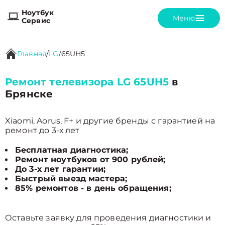
Ноутбук
Меню
Сервис
Главная
/
LG
/
65UH5
Ремонт телевизора LG 65UH5
в
Брянске
Xiaomi, Aorus, F+ и другие бренды с гарантией на
ремонт до 3-х лет
Бесплатная диагностика;
Ремонт ноутбуков от 900 рублей;
До 3-х лет гарантии;
Быстрый выезд мастера;
85% ремонтов - в день обращения;
Оставьте заявку для проведения диагностики и