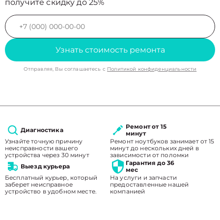
получите скидку до 25%
Узнать стоимость ремонта
Отправляя, Вы соглашаетесь с
Политикой конфиденциальности
Ремонт от 15
Диагностика
минут
Узнайте точную причину
Ремонт ноутбуков занимает от 15
неисправности вашего
минут до нескольких дней в
устройства через 30 минут
зависимости от поломки
Гарантия до 36
Выезд курьера
мес
Бесплатный курьер, который
На услуги и запчасти
заберет неисправное
предоставленные нашей
устройство в удобном месте.
компанией