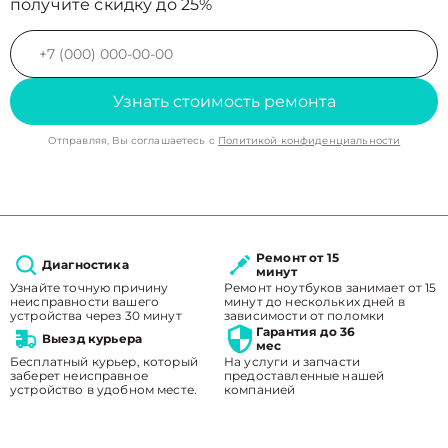
получите скидку до 25%
Узнать стоимость ремонта
Отправляя, Вы соглашаетесь с
Политикой конфиденциальности
Ремонт от 15
Диагностика
минут
Узнайте точную причину
Ремонт ноутбуков занимает от 15
неисправности вашего
минут до нескольких дней в
устройства через 30 минут
зависимости от поломки
Гарантия до 36
Выезд курьера
мес
Бесплатный курьер, который
На услуги и запчасти
заберет неисправное
предоставленные нашей
устройство в удобном месте.
компанией