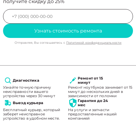
получите скидку до 25%
Узнать стоимость ремонта
Отправляя, Вы соглашаетесь с
Политикой конфиденциальности
Ремонт от 15
Диагностика
минут
Узнайте точную причину
Ремонт ноутбуков занимает от 15
неисправности вашего
минут до нескольких дней в
устройства через 30 минут
зависимости от поломки
Гарантия до 24
Выезд курьера
мес
Бесплатный курьер, который
На услуги и запчасти
заберет неисправное
предоставленные нашей
устройство в удобном месте.
компанией