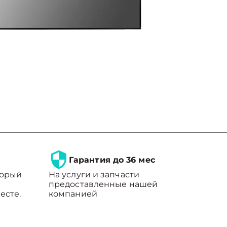
Гарантия до 36 мес
торый
На услуги и запчасти
предоставленные нашей
есте.
компанией