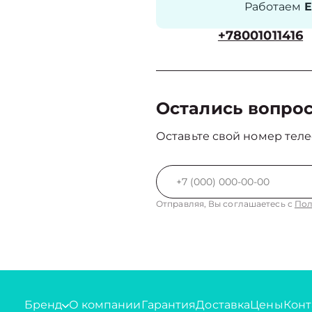
Работаем
Е
+78001011416
Остались вопро
Оставьте свой номер теле
Отправляя, Вы соглашаетесь с
Пол
Бренд
О компании
Гарантия
Доставка
Цены
Конт