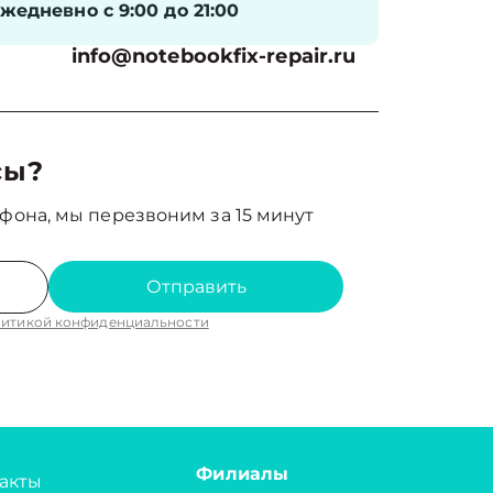
жедневно с 9:00 до 21:00
info@notebookfix-repair.ru
сы?
фона, мы перезвоним за 15 минут
Отправить
итикой конфиденциальности
Филиалы
акты