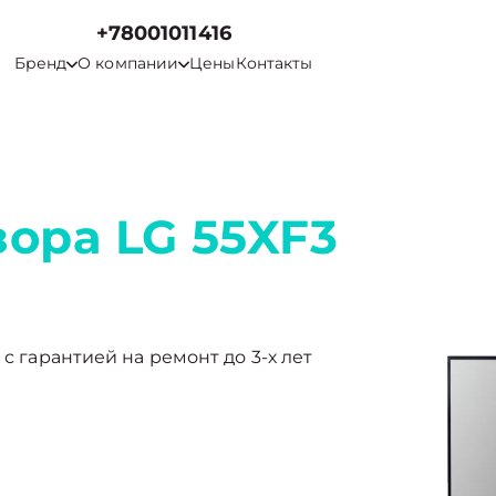
+78001011416
Бренд
О компании
Цены
Контакты
ора LG 55XF3
 с гарантией на ремонт до 3-х лет