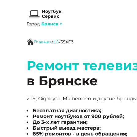
Ноутбук
Сервис
Город
Брянск
▼
Главная
/
LG
/
55XF3
Ремонт телевиз
в Брянске
ZTE, Gigabyte, Maibenben и другие бренды
Бесплатная диагностика;
Ремонт ноутбуков от 900 рублей;
До 3-х лет гарантии;
Быстрый выезд мастера;
85% ремонтов - в день обращения;