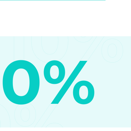
10%
10%
0%