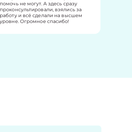
помочь не могут. А здесь сразу
оставит
проконсультировали, взялись за
здорово
работу и всё сделали на высшем
уровне. Огромное спасибо!