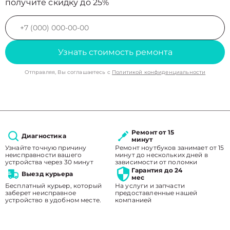
получите скидку до 25%
Узнать стоимость ремонта
Отправляя, Вы соглашаетесь с
Политикой конфиденциальности
Ремонт от 15
Диагностика
минут
Узнайте точную причину
Ремонт ноутбуков занимает от 15
неисправности вашего
минут до нескольких дней в
устройства через 30 минут
зависимости от поломки
Гарантия до 24
Выезд курьера
мес
Бесплатный курьер, который
На услуги и запчасти
заберет неисправное
предоставленные нашей
устройство в удобном месте.
компанией