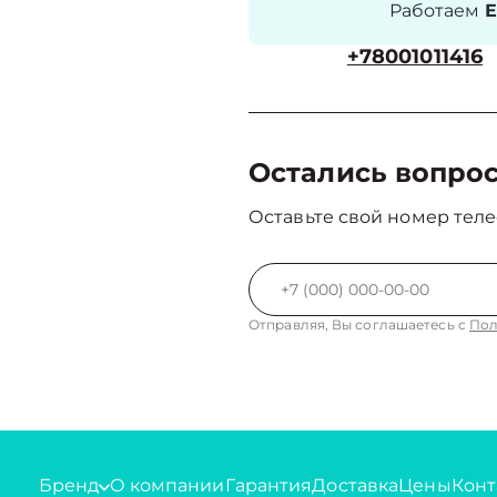
Работаем
Е
+78001011416
Остались вопро
Оставьте свой номер теле
Отправляя, Вы соглашаетесь с
Пол
Бренд
О компании
Гарантия
Доставка
Цены
Конт