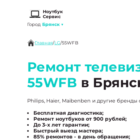
Ноутбук
Сервис
Город
Брянск
▼
Главная
/
LG
/
55WFB
Ремонт телеви
55WFB
в Брянс
Philips, Haier, Maibenben и другие бренды 
Бесплатная диагностика;
Ремонт ноутбуков от 900 рублей;
До 3-х лет гарантии;
Быстрый выезд мастера;
85% ремонтов - в день обращения;