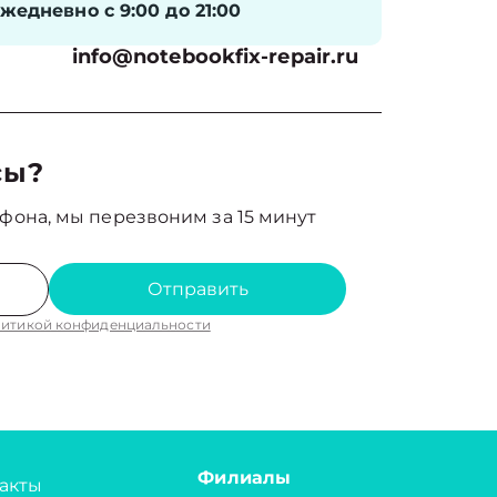
жедневно с 9:00 до 21:00
info@notebookfix-repair.ru
сы?
фона, мы перезвоним за 15 минут
Отправить
итикой конфиденциальности
Филиалы
акты