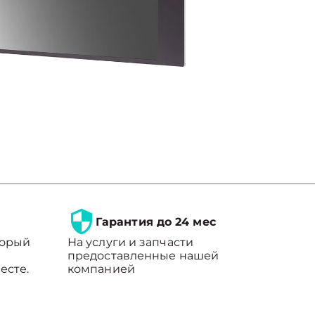
Гарантия до 24 мес
торый
На услуги и запчасти
предоставленные нашей
есте.
компанией