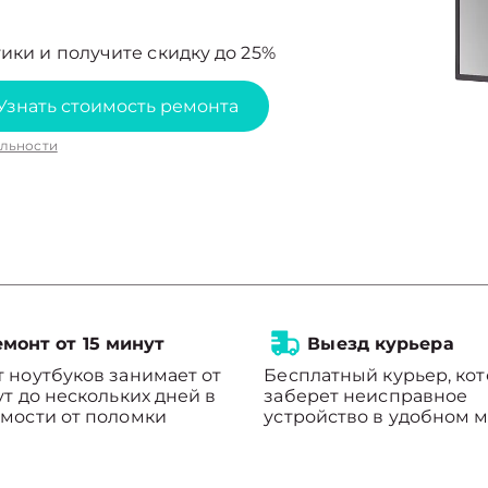
ики и получите скидку до 25%
Узнать стоимость ремонта
льности
монт от 15 минут
Выезд курьера
 ноутбуков занимает от
Бесплатный курьер, ко
ут до нескольких дней в
заберет неисправное
мости от поломки
устройство в удобном м