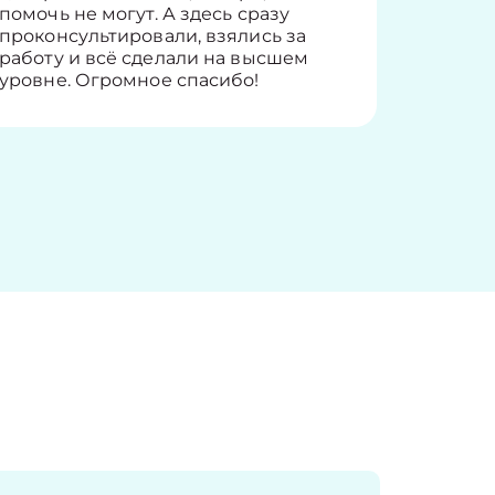
помочь не могут. А здесь сразу
оставит
проконсультировали, взялись за
здорово
работу и всё сделали на высшем
уровне. Огромное спасибо!