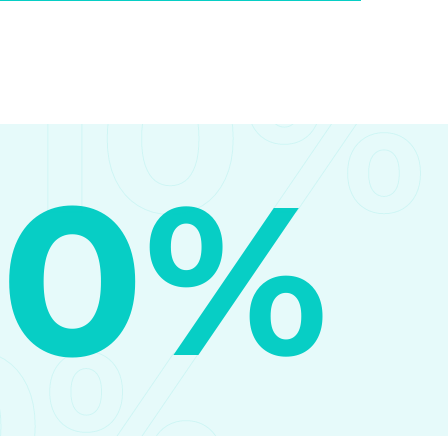
10%
10%
0%