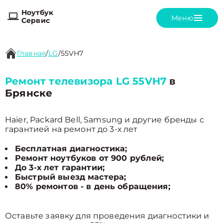
Ноутбук
Меню
Сервис
Главная
/
LG
/
55VH7
Ремонт телевизора LG 55VH7
в
Брянске
Haier, Packard Bell, Samsung и другие бренды с
гарантией на ремонт до 3-х лет
Бесплатная диагностика;
Ремонт ноутбуков от 900 рублей;
До 3-х лет гарантии;
Быстрый выезд мастера;
80% ремонтов - в день обращения;
Оставьте заявку для проведения диагностики и