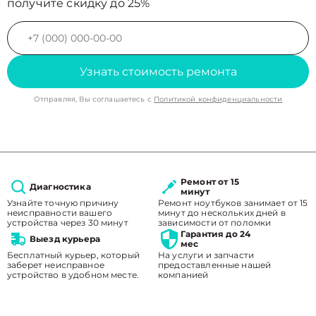
получите скидку до 25%
Узнать стоимость ремонта
Отправляя, Вы соглашаетесь с
Политикой конфиденциальности
Ремонт от 15
Диагностика
минут
Узнайте точную причину
Ремонт ноутбуков занимает от 15
неисправности вашего
минут до нескольких дней в
устройства через 30 минут
зависимости от поломки
Гарантия до 24
Выезд курьера
мес
Бесплатный курьер, который
На услуги и запчасти
заберет неисправное
предоставленные нашей
устройство в удобном месте.
компанией