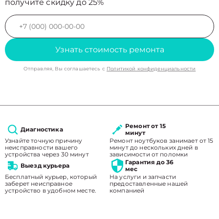
получите скидку до 25%
Узнать стоимость ремонта
Отправляя, Вы соглашаетесь с
Политикой конфиденциальности
Ремонт от 15
Диагностика
минут
Узнайте точную причину
Ремонт ноутбуков занимает от 15
неисправности вашего
минут до нескольких дней в
устройства через 30 минут
зависимости от поломки
Гарантия до 36
Выезд курьера
мес
Бесплатный курьер, который
На услуги и запчасти
заберет неисправное
предоставленные нашей
устройство в удобном месте.
компанией