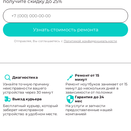
получите скидку до 25%
Узнать стоимость ремонта
Отправляя, Вы соглашаетесь с
Политикой конфиденциальности
Ремонт от 15
Диагностика
минут
Узнайте точную причину
Ремонт ноутбуков занимает от 15
неисправности вашего
минут до нескольких дней в
устройства через 30 минут
зависимости от поломки
Гарантия до 24
Выезд курьера
мес
Бесплатный курьер, который
На услуги и запчасти
заберет неисправное
предоставленные нашей
устройство в удобном месте.
компанией