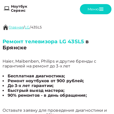
Ноутбук
Меню
Сервис
Главная
/
LG
/
43SL5
Ремонт телевизора LG 43SL5
в
Брянске
Haier, Maibenben, Philips и другие бренды с
гарантией на ремонт до 3-х лет
Бесплатная диагностика;
Ремонт ноутбуков от 900 рублей;
До 3-х лет гарантии;
Быстрый выезд мастера;
90% ремонтов - в день обращения;
Оставьте заявку для проведения диагностики и