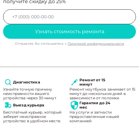
получите скидку до 25%
Узнать стоимость ремонта
Отправляя, Вы соглашаетесь с
Политикой конфиденциальности
Ремонт от 15
Диагностика
минут
Узнайте точную причину
Ремонт ноутбуков занимает от 15
неисправности вашего
минут до нескольких дней в
устройства через 30 минут
зависимости от поломки
Гарантия до 24
Выезд курьера
мес
Бесплатный курьер, который
На услуги и запчасти
заберет неисправное
предоставленные нашей
устройство в удобном месте.
компанией