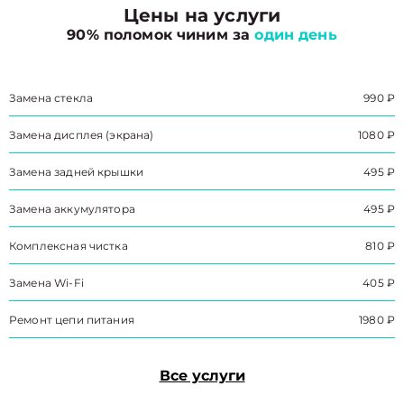
Цены на услуги
90% поломок чиним за
один день
Замена стекла
990 ₽
Замена дисплея (экрана)
1080 ₽
Замена задней крышки
495 ₽
Замена аккумулятора
495 ₽
Комплексная чистка
810 ₽
Замена Wi-Fi
405 ₽
Ремонт цепи питания
1980 ₽
Все услуги