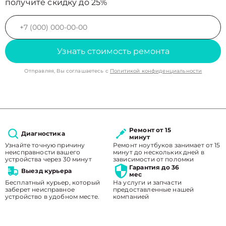
получите скидку до 25%
Узнать стоимость ремонта
Отправляя, Вы соглашаетесь с
Политикой конфиденциальности
Ремонт от 15
Диагностика
минут
Узнайте точную причину
Ремонт ноутбуков занимает от 15
неисправности вашего
минут до нескольких дней в
устройства через 30 минут
зависимости от поломки
Гарантия до 36
Выезд курьера
мес
Бесплатный курьер, который
На услуги и запчасти
заберет неисправное
предоставленные нашей
устройство в удобном месте.
компанией